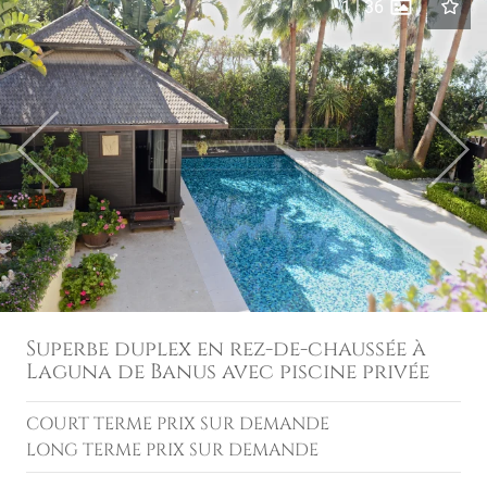
1
|
36
Previous
Next
Superbe duplex en rez-de-chaussée à
Laguna de Banus avec piscine privée
COURT TERME
PRIX SUR DEMANDE
LONG TERME
PRIX SUR DEMANDE