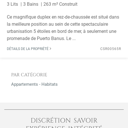
3 Lits
3 Bains
263 m² Construit
Ce magnifique duplex en rez-de-chaussée est situé dans
la meilleure position au sein de cette spectaculaire
urbanisation 5 étoiles en bord de mer, à seulement une
promenade de Puerto Banus. Le ...
DÉTAILS DE LA PROPRIÉTÉ
CSR00565R
PAR CATÉGORIE
Appartements - Habitats
DISCRÉTION SAVOIR