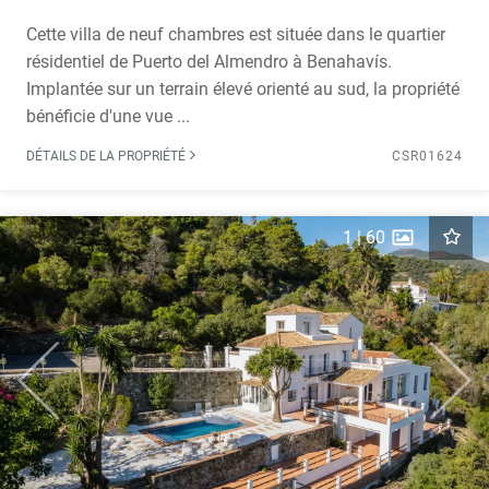
Cette villa de neuf chambres est située dans le quartier
résidentiel de Puerto del Almendro à Benahavís.
Implantée sur un terrain élevé orienté au sud, la propriété
bénéficie d'une vue ...
DÉTAILS DE LA PROPRIÉTÉ
CSR01624
1
|
60
Previous
Next