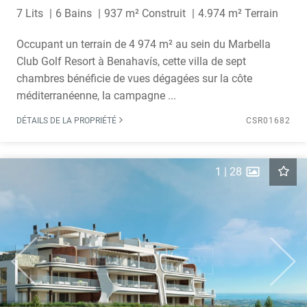
7 Lits
6 Bains
937 m² Construit
4.974 m² Terrain
Occupant un terrain de 4 974 m² au sein du Marbella
Club Golf Resort à Benahavís, cette villa de sept
chambres bénéficie de vues dégagées sur la côte
méditerranéenne, la campagne ...
DÉTAILS DE LA PROPRIÉTÉ
CSR01682
1
|
28
Previous
Next