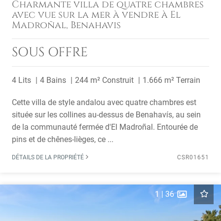
Charmante villa de quatre chambres
avec vue sur la mer à vendre à El
Madroñal, Benahavis
SOUS OFFRE
4 Lits
4 Bains
244 m² Construit
1.666 m² Terrain
Cette villa de style andalou avec quatre chambres est
située sur les collines au-dessus de Benahavís, au sein
de la communauté fermée d'El Madroñal. Entourée de
pins et de chênes-lièges, ce ...
DÉTAILS DE LA PROPRIÉTÉ
CSR01651
1
|
36