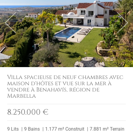
Previous
Next
Villa spacieuse de neuf chambres avec
maison d'hôtes et vue sur la mer à
vendre à Benahavís, région de
Marbella
8.250.000 €
9 Lits
9 Bains
1.177 m² Construit
7.881 m² Terrain