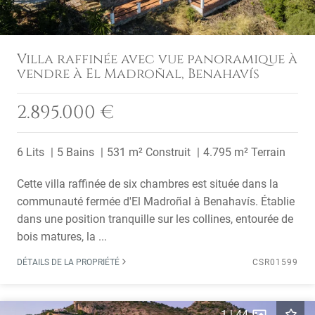
Villa raffinée avec vue panoramique à
vendre à El Madroñal, Benahavís
2.895.000 €
6 Lits
5 Bains
531 m² Construit
4.795 m² Terrain
Cette villa raffinée de six chambres est située dans la
communauté fermée d'El Madroñal à Benahavís. Établie
dans une position tranquille sur les collines, entourée de
bois matures, la ...
DÉTAILS DE LA PROPRIÉTÉ
CSR01599
1
|
44