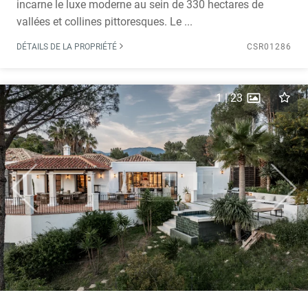
incarne le luxe moderne au sein de 330 hectares de
vallées et collines pittoresques. Le ...
DÉTAILS DE LA PROPRIÉTÉ
CSR01286
1
|
23
Previous
Next