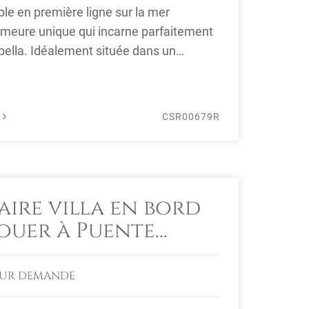
le en première ligne sur la mer
meure unique qui incarne parfaitement
rbella. Idéalement située dans un
É
CSR00679R
aire villa en bord
louer à Puente
SUR DEMANDE