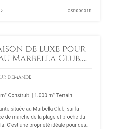
É
CSR00001R
aison de luxe pour
au Marbella Club,
Golden Mile
SUR DEMANDE
 m² Construit
1.000 m² Terrain
ante située au Marbella Club, sur la
ce de marche de la plage et proche du
la. C’est une propriété idéale pour des