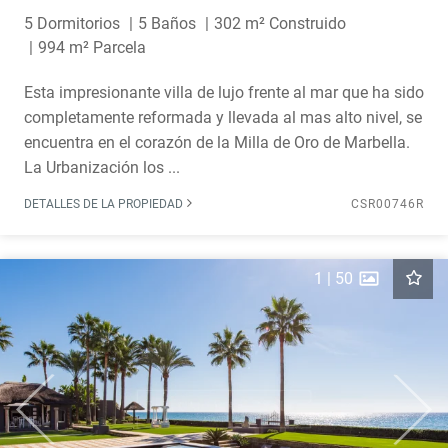
5 Dormitorios
5 Baños
302 m² Construido
994 m² Parcela
Esta impresionante villa de lujo frente al mar que ha sido
completamente reformada y llevada al mas alto nivel, se
encuentra en el corazón de la Milla de Oro de Marbella.
La Urbanización los ...
DETALLES DE LA PROPIEDAD
CSR00746R
1
|
50
Previous
Next