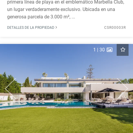
primera línea de playa en el emblemático Marbella Club,
un lugar verdaderamente exclusivo. Ubicada en una
generosa parcela de 3.000 m², ...
DETALLES DE LA PROPIEDAD
CSR00003R
1
|
30
Previous
Next