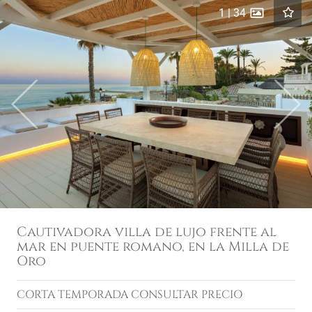
1
|
34
Previous
Next
Cautivadora villa de lujo frente al
mar en puente romano, en la Milla de
Oro
CORTA TEMPORADA
CONSULTAR PRECIO