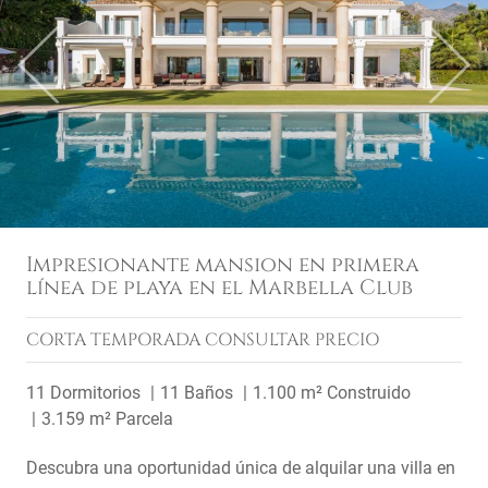
Previous
Next
Impresionante mansion en primera
línea de playa en el Marbella Club
CORTA TEMPORADA
CONSULTAR PRECIO
11 Dormitorios
11 Baños
1.100 m² Construido
3.159 m² Parcela
Descubra una oportunidad única de alquilar una villa en