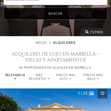
BUSCAR
reset
FILTROS
INICIO
ALQUILERES
ALQUILERES DE LUJO EN MARBELLA –
VILLAS Y APARTAMENTOS
40 PROPIEDADES EN ALQUILER EN MARBELLA.
RELEVANCIA
MÁS
PRECIO MÁS
PRECIO MÁS
RECIENTES
ALTO
BAJO
1
|
35