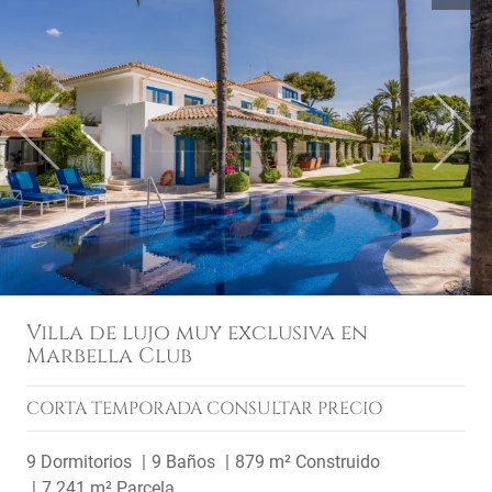
Previous
Next
Villa de lujo muy exclusiva en
Marbella Club
CORTA TEMPORADA
CONSULTAR PRECIO
9 Dormitorios
9 Baños
879 m² Construido
7.241 m² Parcela