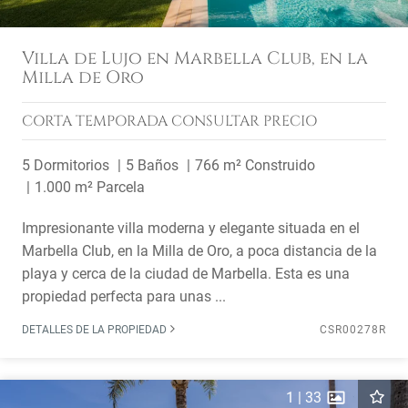
Villa de Lujo en Marbella Club, en la
Milla de Oro
CORTA TEMPORADA
CONSULTAR PRECIO
5 Dormitorios
5 Baños
766 m² Construido
1.000 m² Parcela
Impresionante villa moderna y elegante situada en el
Marbella Club, en la Milla de Oro, a poca distancia de la
playa y cerca de la ciudad de Marbella. Esta es una
propiedad perfecta para unas ...
DETALLES DE LA PROPIEDAD
CSR00278R
1
|
33