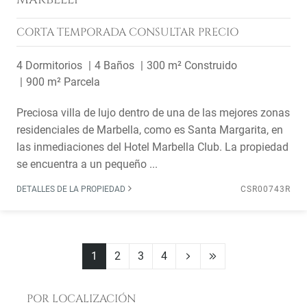
CORTA TEMPORADA
CONSULTAR PRECIO
4 Dormitorios
4 Baños
300 m² Construido
900 m² Parcela
Preciosa villa de lujo dentro de una de las mejores zonas
residenciales de Marbella, como es Santa Margarita, en
las inmediaciones del Hotel Marbella Club. La propiedad
se encuentra a un pequeño ...
DETALLES DE LA PROPIEDAD
CSR00743R
1
2
3
4
POR LOCALIZACIÓN