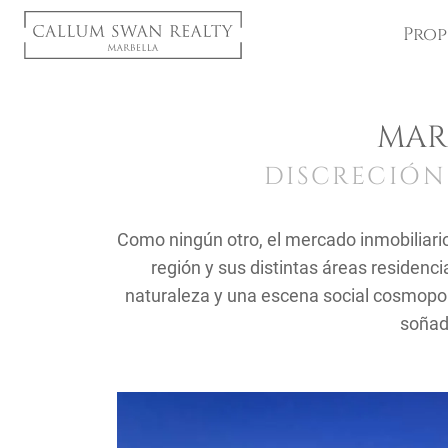
Prop
MAR
DISCRECIÓN
Como ningún otro, el mercado inmobiliario
región y sus distintas áreas residenci
naturaleza y una escena social cosmopol
soñado