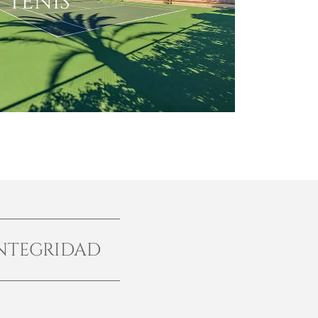
TENIS
NTEGRIDAD