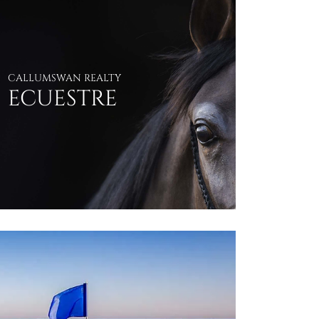
CALLUMSWAN REALTY
VER LIFESTYLE
ECUESTRE