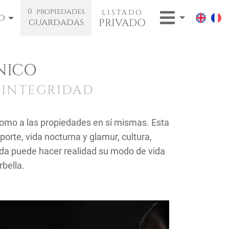
0
propiedades
LISTADO
o
PRIVADO
guardadas
NICO
 INTEGRIDAD
 como a las propiedades en sí mismas. Esta
porte, vida nocturna y glamur, cultura,
ada puede hacer realidad su modo de vida
rbella.