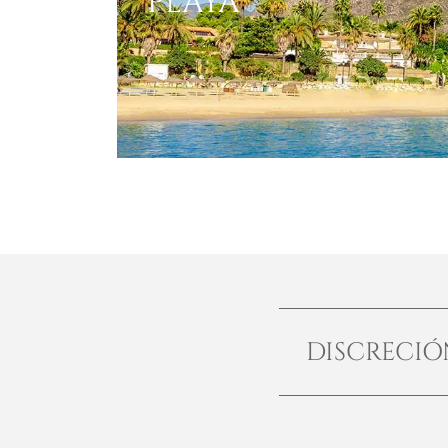
PLAYA
DISCRECI