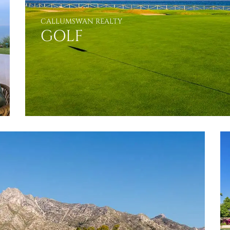
CALLUMSWAN REALTY
VER LIFESTYLE
GOLF