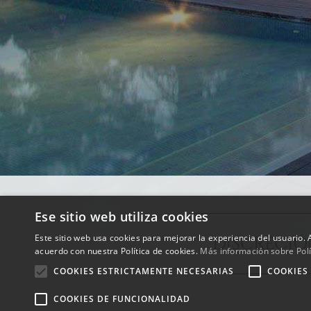
Ese sitio web utiliza cookies
Este sitio web usa cookies para mejorar la experiencia del usuario. A
DISCRECI
acuerdo con nuestra Política de cookies.
Más información sobre Polí
COOKIES ESTRICTAMENTE NECESARIAS
COOKIES
COOKIES DE FUNCIONALIDAD