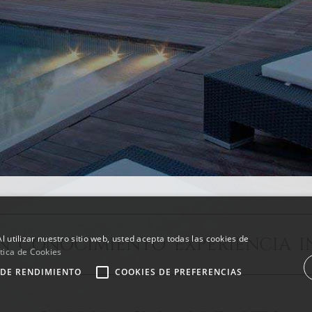
l utilizar nuestro sitio web, usted acepta todas las cookies de
ÓN CONOCIMIENTO EXPERIENCIA I
tica de Cookies
 DE RENDIMIENTO
COOKIES DE PREFERENCIAS