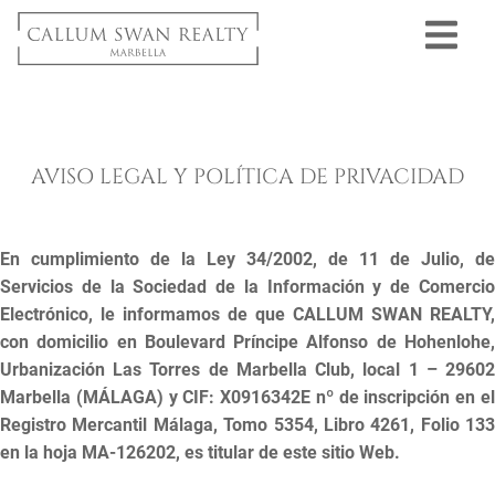
AVISO LEGAL Y POLÍTICA DE PRIVACIDAD
En cumplimiento de la Ley 34/2002, de 11 de Julio, de
Servicios de la Sociedad de la Información y de Comercio
Electrónico, le informamos de que CALLUM SWAN REALTY,
con domicilio en Boulevard Príncipe Alfonso de Hohenlohe,
Urbanización Las Torres de Marbella Club, local 1 – 29602
Marbella (MÁLAGA) y CIF: X0916342E nº de inscripción en el
Registro Mercantil Málaga, Tomo 5354, Libro 4261, Folio 133
en la hoja MA-126202, es titular de este sitio Web.