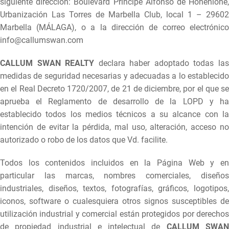
siguiente dirección: Boulevard Príncipe Alfonso de Hohenlohe,
Urbanización Las Torres de Marbella Club, local 1 – 29602
Marbella (MÁLAGA), o a la dirección de correo electrónico
info@callumswan.com
CALLUM SWAN REALTY
declara haber adoptado todas la
medidas de seguridad necesarias y adecuadas a lo establecido
en el Real Decreto 1720/2007, de 21 de diciembre, por el que se
aprueba el Reglamento de desarrollo de la LOPD y ha
establecido todos los medios técnicos a su alcance con la
intención de evitar la pérdida, mal uso, alteración, acceso no
autorizado o robo de los datos que Vd. facilite.
Todos los contenidos incluidos en la Página Web y en
particular las marcas, nombres comerciales, diseños
industriales, diseños, textos, fotografías, gráficos, logotipos,
iconos, software o cualesquiera otros signos susceptibles de
utilización industrial y comercial están protegidos por derechos
de propiedad industrial e intelectual de
CALLUM SWA