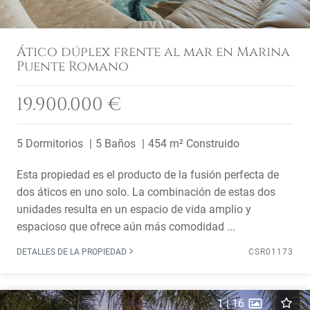
Ático dúplex frente al mar en Marina
Puente Romano
19.900.000 €
5 Dormitorios
5 Baños
454 m² Construido
Esta propiedad es el producto de la fusión perfecta de
dos áticos en uno solo. La combinación de estas dos
unidades resulta en un espacio de vida amplio y
espacioso que ofrece aún más comodidad ...
DETALLES DE LA PROPIEDAD
CSR01173
1
|
16