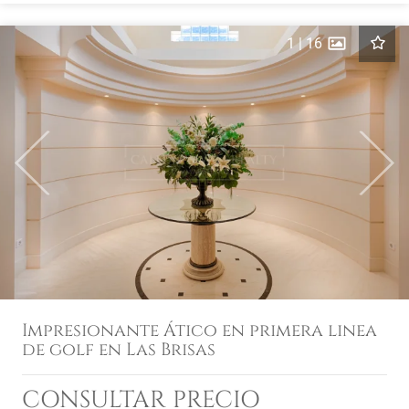
1
|
16
Previous
Next
Impresionante Ático en primera linea
de golf en Las Brisas
CONSULTAR PRECIO