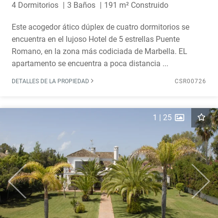
4 Dormitorios
3 Baños
191 m² Construido
Este acogedor ático dúplex de cuatro dormitorios se
encuentra en el lujoso Hotel de 5 estrellas Puente
Romano, en la zona más codiciada de Marbella. EL
apartamento se encuentra a poca distancia ...
DETALLES DE LA PROPIEDAD
CSR00726
1
|
25
Previous
Next