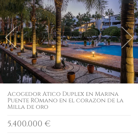
Previous
Next
Acogedor Atico Duplex en Marina
Puente ROmano en el corazon de la
Milla de oro
5.400.000 €