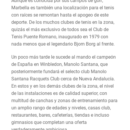
Aunque es conocida por sus campos de golf,
Marbella es también una localización para el tenis
con raíces se remontan hasta el apogeo de este
deporte. De los muchos clubes de tenis en la zona,
quizás el más exclusivo de todos sea el Club de
Tenis Puente Romano, inaugurado en 1979 con
nada menos que el legendario Bjorn Borg al frente.
Un poco más tarde le sucede al mando el campeón
de España en Winbledon, Manolo Santana, que
posteriormente fundará el selecto club Manolo
Santana Racquets Club cerca de Nueva Andalucía.
En estos y en los demás clubes de la zona, el nivel
de las instalaciones es de calidad superior, con
multitud de canchas y zonas de entrenamiento para
un amplio rango de edades y niveles, casas club,
restaurantes, bares, cafeterías, tiendas e incluso
gimnasios que completan una oferta
verdaderamente ambiciosa.