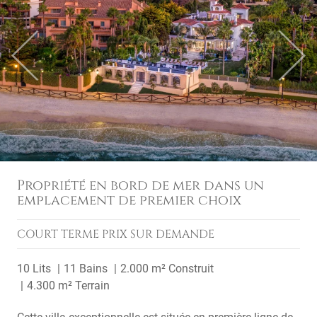
Previous
Next
Propriété en bord de mer dans un
emplacement de premier choix
COURT TERME
PRIX SUR DEMANDE
10 Lits
11 Bains
2.000 m² Construit
4.300 m² Terrain