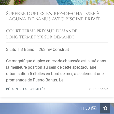
Superbe duplex en rez-de-chaussée à
Laguna de Banus avec piscine privée
COURT TERME
PRIX SUR DEMANDE
LONG TERME
PRIX SUR DEMANDE
3 Lits
3 Bains
263 m² Construit
Ce magnifique duplex en rez-de-chaussée est situé dans
la meilleure position au sein de cette spectaculaire
urbanisation 5 étoiles en bord de mer, à seulement une
promenade de Puerto Banus. Le ...
DÉTAILS DE LA PROPRIÉTÉ
CSR00565R
1
|
30