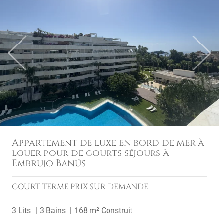
Previous
Next
Appartement de luxe en bord de mer à
louer pour de courts séjours à
Embrujo Banús
COURT TERME
PRIX SUR DEMANDE
3 Lits
3 Bains
168 m² Construit