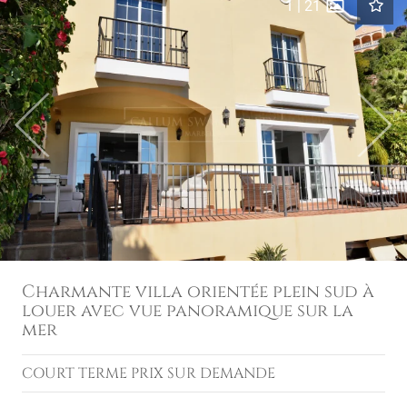
1
|
21
Previous
Next
Charmante villa orientée plein sud à
louer avec vue panoramique sur la
mer
COURT TERME
PRIX SUR DEMANDE