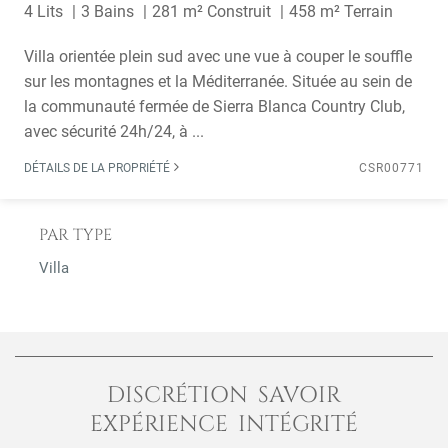
4 Lits
3 Bains
281 m² Construit
458 m² Terrain
Villa orientée plein sud avec une vue à couper le souffle
sur les montagnes et la Méditerranée. Située au sein de
la communauté fermée de Sierra Blanca Country Club,
avec sécurité 24h/24, à ...
DÉTAILS DE LA PROPRIÉTÉ
CSR00771
PAR TYPE
Villa
DISCRÉTION SAVOIR
EXPÉRIENCE INTÉGRITÉ