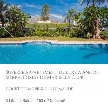
Previous
Next
Superbe appartement de luxe à Ancon
Sierra, Lomas de Marbella Club
COURT TERME
PRIX SUR DEMANDE
3 Lits
2 Bains
153 m² Construit