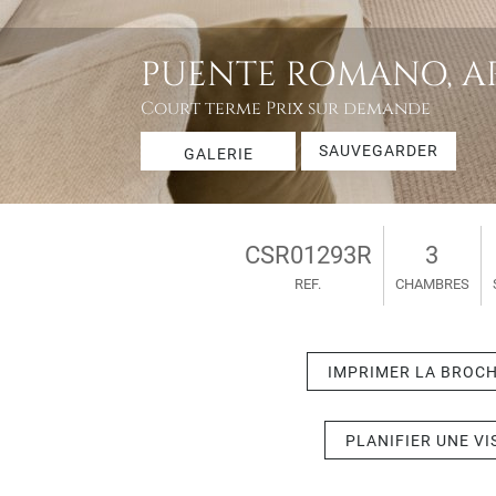
PUENTE ROMANO, AP
Court terme
Prix sur demande
SAUVEGARDER
GALERIE
CSR01293R
3
REF.
CHAMBRES
IMPRIMER LA BROC
PLANIFIER UNE VI