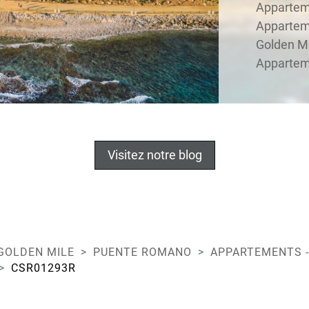
Apparteme
Appartem
Golden Mi
Apparteme
Visitez notre blog
GOLDEN MILE
PUENTE ROMANO
APPARTEMENTS -
CSR01293R