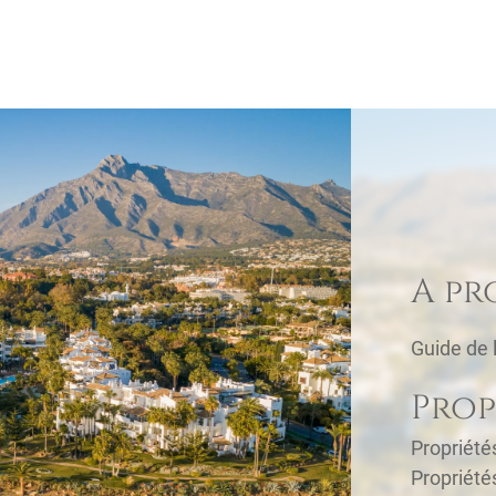
A pr
Guide de 
Prop
Propriét
Propriété