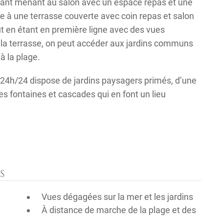
égant menant au salon avec un espace repas et une
e à une terrasse couverte avec coin repas et salon
ut en étant en première ligne avec des vues
la terrasse, on peut accéder aux jardins communs
à la plage.
4h/24 dispose de jardins paysagers primés, d’une
 fontaines et cascades qui en font un lieu
S
Vues dégagées sur la mer et les jardins
À distance de marche de la plage et des