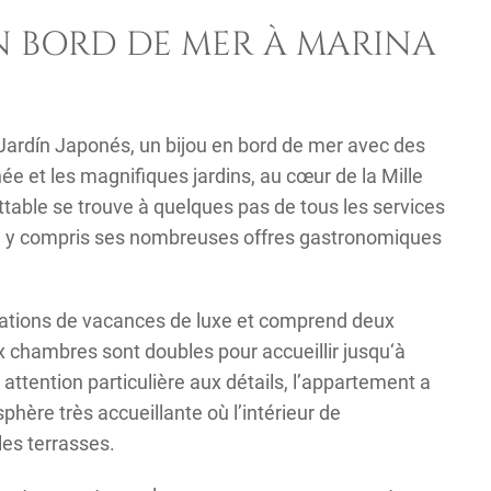
N BORD DE MER À MARINA
Jardín Japonés, un bijou en bord de mer avec des
e et les magnifiques jardins, au cœur de la Mille
able se trouve à quelques pas de tous les services
, y compris ses nombreuses offres gastronomiques
cations de vacances de luxe et comprend deux
 chambres sont doubles pour accueillir jusqu‘à
 attention particulière aux détails, l’appartement a
hère très accueillante où l’intérieur de
les terrasses.