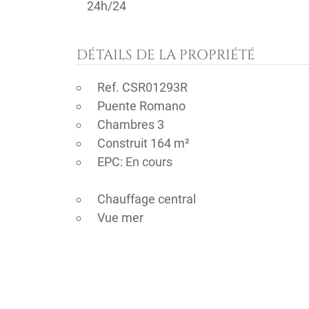
24h/24
DÉTAILS DE LA PROPRIÉTÉ
Ref. CSR01293R
Puente Romano
Chambres 3
Construit 164 m²
EPC:
En cours
Chauffage central
Vue mer