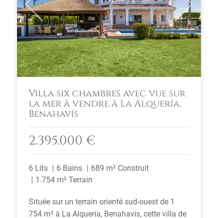
Previous
Next
Villa six chambres avec vue sur
la mer à vendre à La Alquería,
Benahavís
2.395.000 €
6 Lits
6 Bains
689 m² Construit
1.754 m² Terrain
Située sur un terrain orienté sud-ouest de 1
754 m² à La Alquería, Benahavís, cette villa de