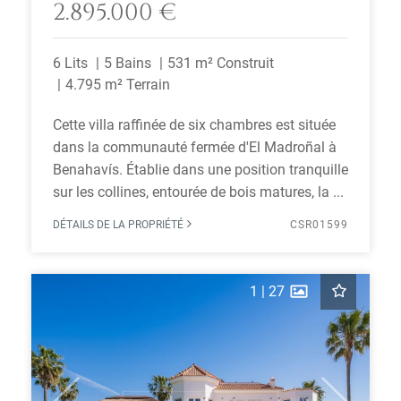
2.895.000 €
6 Lits
5 Bains
531 m² Construit
4.795 m² Terrain
Cette villa raffinée de six chambres est située
dans la communauté fermée d'El Madroñal à
Benahavís. Établie dans une position tranquille
sur les collines, entourée de bois matures, la ...
DÉTAILS DE LA PROPRIÉTÉ
CSR01599
1
|
27