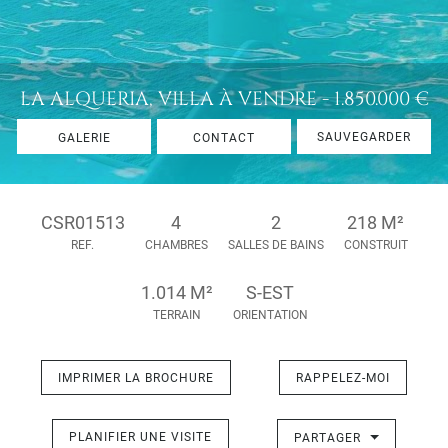
LA ALQUERIA, VILLA À VENDRE - 1.850.000 €
SAUVEGARDER
GALERIE
CONTACT
CSR01513
4
2
218 M²
REF.
CHAMBRES
SALLES DE BAINS
CONSTRUIT
1.014 M²
S-EST
TERRAIN
ORIENTATION
IMPRIMER LA BROCHURE
RAPPELEZ-MOI
PLANIFIER UNE VISITE
PARTAGER