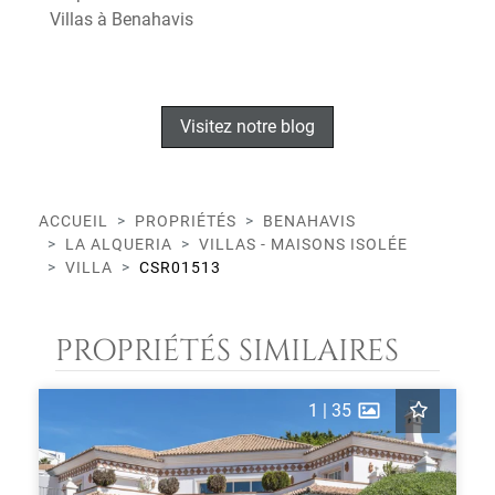
Villas à Benahavis
Visitez notre blog
ACCUEIL
PROPRIÉTÉS
BENAHAVIS
LA ALQUERIA
VILLAS - MAISONS ISOLÉE
VILLA
CSR01513
PROPRIÉTÉS SIMILAIRES
1
|
35