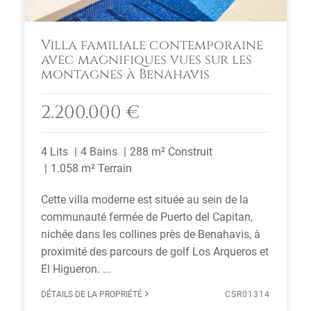
Villa familiale contemporaine
avec magnifiques vues sur les
montagnes à Benahavis
2.200.000 €
4 Lits
4 Bains
288 m² Construit
1.058 m² Terrain
Cette villa moderne est située au sein de la
communauté fermée de Puerto del Capitan,
nichée dans les collines près de Benahavis, à
proximité des parcours de golf Los Arqueros et
El Higueron. ...
DÉTAILS DE LA PROPRIÉTÉ
CSR01314