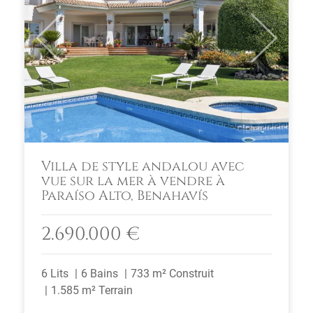
Previous
Next
Villa de style andalou avec
vue sur la mer à vendre à
Paraíso Alto, Benahavís
2.690.000 €
6 Lits
6 Bains
733 m² Construit
1.585 m² Terrain