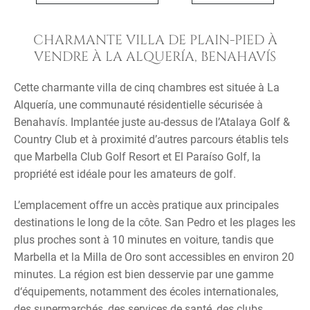
CHARMANTE VILLA DE PLAIN-PIED À
VENDRE À LA ALQUERÍA, BENAHAVÍS
Cette charmante villa de cinq chambres est située à La
Alquería, une communauté résidentielle sécurisée à
Benahavís. Implantée juste au-dessus de l’Atalaya Golf &
Country Club et à proximité d’autres parcours établis tels
que Marbella Club Golf Resort et El Paraíso Golf, la
propriété est idéale pour les amateurs de golf.
L’emplacement offre un accès pratique aux principales
destinations le long de la côte. San Pedro et les plages les
plus proches sont à 10 minutes en voiture, tandis que
Marbella et la Milla de Oro sont accessibles en environ 20
minutes. La région est bien desservie par une gamme
d‘équipements, notamment des écoles internationales,
des supermarchés, des services de santé, des clubs