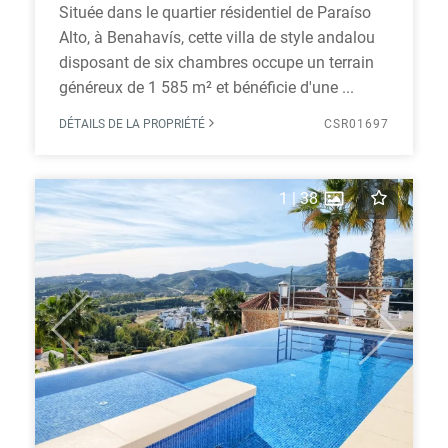
Située dans le quartier résidentiel de Paraíso
Alto, à Benahavís, cette villa de style andalou
disposant de six chambres occupe un terrain
généreux de 1 585 m² et bénéficie d'une ...
DÉTAILS DE LA PROPRIÉTÉ
CSR01697
1
|
38
Previous
Next