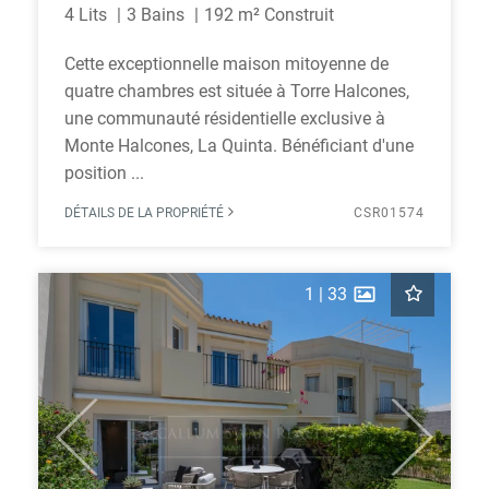
4 Lits
3 Bains
192 m² Construit
Cette exceptionnelle maison mitoyenne de
quatre chambres est située à Torre Halcones,
une communauté résidentielle exclusive à
Monte Halcones, La Quinta. Bénéficiant d'une
position ...
DÉTAILS DE LA PROPRIÉTÉ
CSR01574
1
|
33
Previous
Next