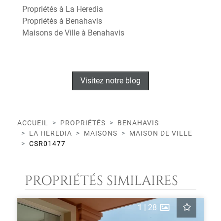
Propriétés à La Heredia
Propriétés à Benahavis
Maisons de Ville à Benahavis
Visitez notre blog
ACCUEIL
PROPRIÉTÉS
BENAHAVIS
LA HEREDIA
MAISONS
MAISON DE VILLE
CSR01477
PROPRIÉTÉS SIMILAIRES
1
|
28