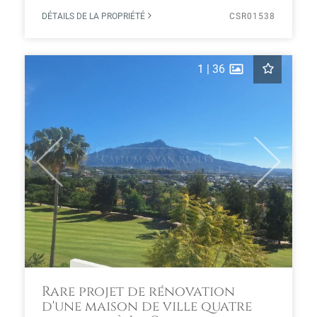
DÉTAILS DE LA PROPRIÉTÉ
CSR01538
1
|
36
Previous
Next
Rare projet de rénovation
d'une maison de ville quatre