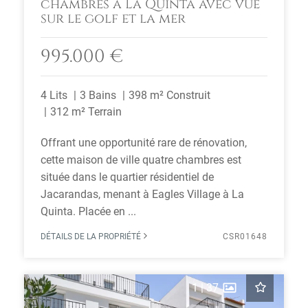
chambres à La Quinta avec vue
sur le golf et la mer
995.000 €
4 Lits
3 Bains
398 m² Construit
312 m² Terrain
Offrant une opportunité rare de rénovation,
cette maison de ville quatre chambres est
située dans le quartier résidentiel de
Jacarandas, menant à Eagles Village à La
Quinta. Placée en ...
DÉTAILS DE LA PROPRIÉTÉ
CSR01648
1
|
37