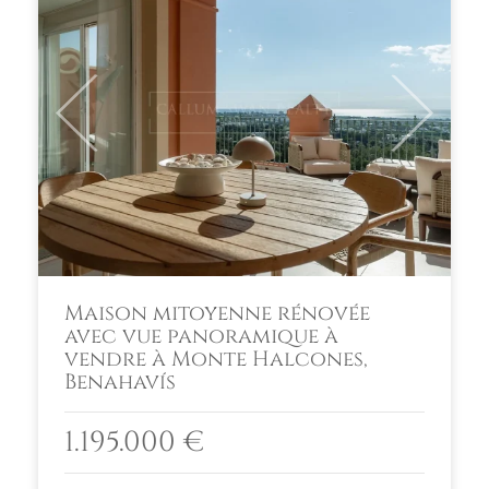
Previous
Next
Maison mitoyenne rénovée
avec vue panoramique à
vendre à Monte Halcones,
Benahavís
1.195.000 €