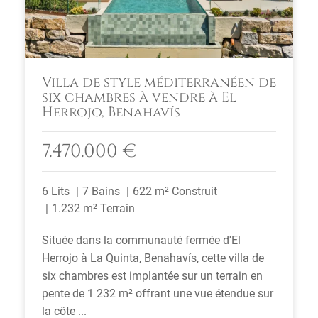
Villa de style méditerranéen de
six chambres à vendre à El
Herrojo, Benahavís
7.470.000 €
6 Lits
7 Bains
622 m² Construit
1.232 m² Terrain
Située dans la communauté fermée d'El
Herrojo à La Quinta, Benahavís, cette villa de
six chambres est implantée sur un terrain en
pente de 1 232 m² offrant une vue étendue sur
la côte ...