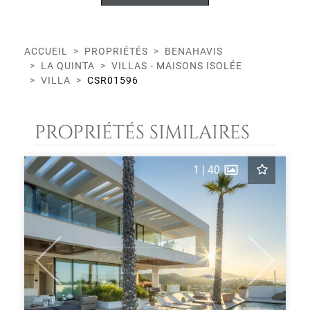
ACCUEIL
PROPRIÉTÉS
BENAHAVIS
LA QUINTA
VILLAS - MAISONS ISOLÉE
VILLA
CSR01596
PROPRIÉTÉS SIMILAIRES
1
|
40
Previous
Next