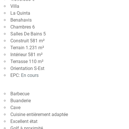
Villa
La Quinta
Benahavis
Chambres 6
Salles De Bains 5
Construit 581 m²
Terrain 1.231 m²
Intérieur 581 m²
Terrasse 110 m²
Orientation S-Est
EPC:
En cours
Barbecue
Buanderie
Cave
Cuisine entièrement adaptée
Excellent état
Golf à proximité