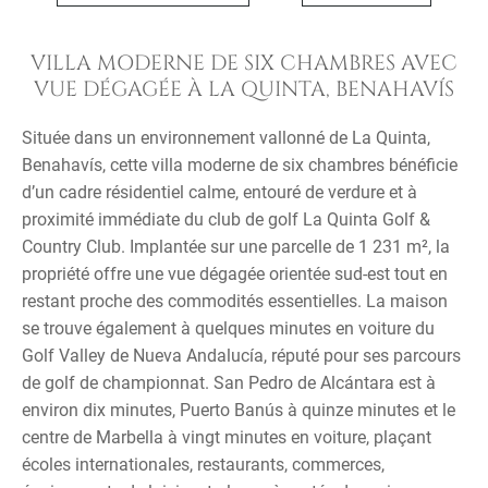
VILLA MODERNE DE SIX CHAMBRES AVEC
VUE DÉGAGÉE À LA QUINTA, BENAHAVÍS
Située dans un environnement vallonné de La Quinta,
Benahavís, cette villa moderne de six chambres bénéficie
d’un cadre résidentiel calme, entouré de verdure et à
proximité immédiate du club de golf La Quinta Golf &
Country Club. Implantée sur une parcelle de 1 231 m², la
propriété offre une vue dégagée orientée sud-est tout en
restant proche des commodités essentielles. La maison
se trouve également à quelques minutes en voiture du
Golf Valley de Nueva Andalucía, réputé pour ses parcours
de golf de championnat. San Pedro de Alcántara est à
environ dix minutes, Puerto Banús à quinze minutes et le
centre de Marbella à vingt minutes en voiture, plaçant
écoles internationales, restaurants, commerces,