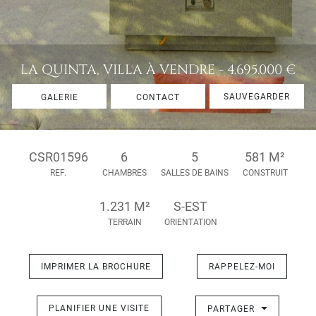
LA QUINTA, VILLA À VENDRE - 4.695.000 €
SAUVEGARDER
GALERIE
CONTACT
CSR01596
6
5
581 M²
REF.
CHAMBRES
SALLES DE BAINS
CONSTRUIT
1.231 M²
S-EST
TERRAIN
ORIENTATION
IMPRIMER LA BROCHURE
RAPPELEZ-MOI
PLANIFIER UNE VISITE
PARTAGER