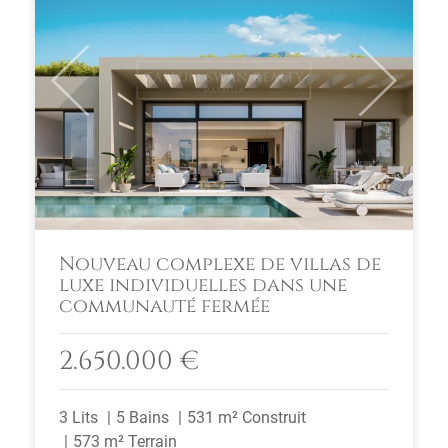
Previous
Next
Nouveau complexe de villas de
luxe individuelles dans une
communauté fermée
2.650.000 €
3 Lits
5 Bains
531 m² Construit
573 m² Terrain