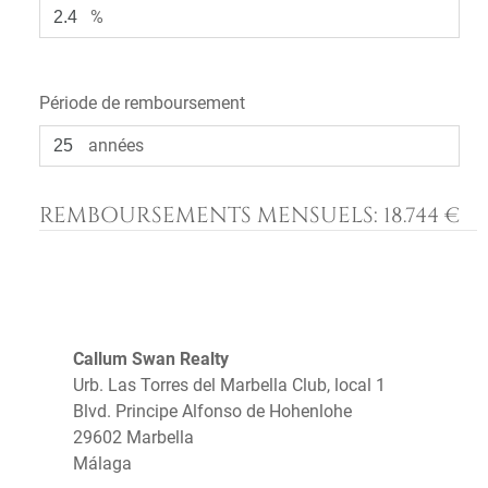
%
Période de remboursement
années
REMBOURSEMENTS MENSUELS:
18.744 €
Callum Swan Realty
Urb. Las Torres del Marbella Club, local 1
Blvd. Principe Alfonso de Hohenlohe
29602 Marbella
Málaga