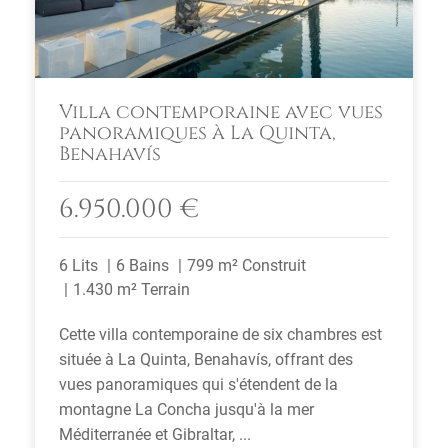
Villa contemporaine avec vues
panoramiques à La Quinta,
Benahavís
6.950.000 €
6 Lits
6 Bains
799 m² Construit
1.430 m² Terrain
Cette villa contemporaine de six chambres est
située à La Quinta, Benahavís, offrant des
vues panoramiques qui s'étendent de la
montagne La Concha jusqu'à la mer
Méditerranée et Gibraltar, ...