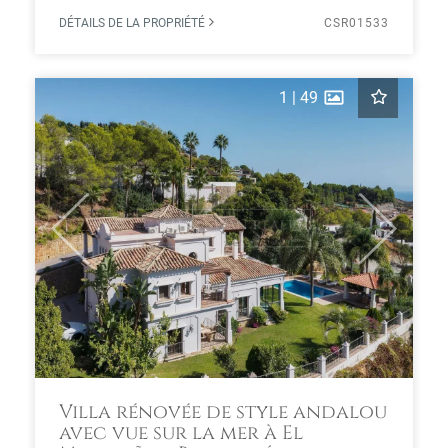
DÉTAILS DE LA PROPRIÉTÉ
CSR01533
1
|
49
Previous
Next
Villa rénovée de style andalou
avec vue sur la mer à El