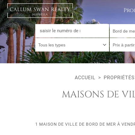
Pro
Bord de me
Tous les types
Prix à parti
ACCUEIL
PROPRIÉTÉS
MAISONS DE VI
1 MAISON DE VILLE DE BORD DE MER À VEND