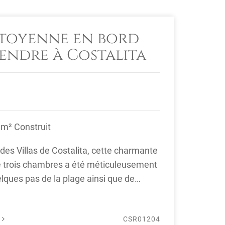
toyenne en bord
vendre à Costalita
 m² Construit
 des Villas de Costalita, cette charmante
 trois chambres a été méticuleusement
lques pas de la plage ainsi que de
É
CSR01204