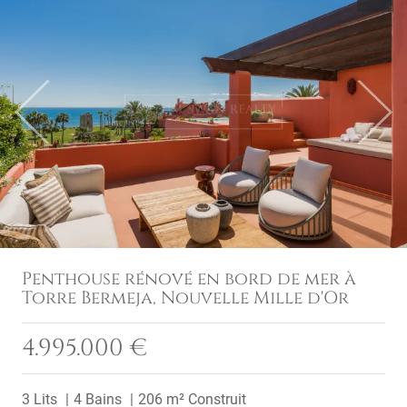
Previous
Next
Penthouse rénové en bord de mer à
Torre Bermeja, Nouvelle Mille d'Or
4.995.000 €
3 Lits
4 Bains
206 m² Construit