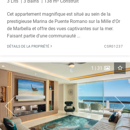
3 Lits
3 Bains
138 m² Construit
Cet appartement magnifique est situé au sein de la
prestigieuse Marina de Puente Romano sur la Mille d'Or
de Marbella et offre des vues captivantes sur la mer.
Faisant partie d'une communauté ...
DÉTAILS DE LA PROPRIÉTÉ
CSR01237
1
|
31
Previous
Next