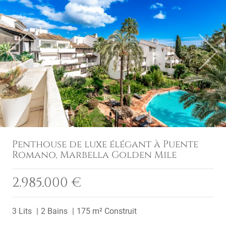
Previous
Next
Penthouse de luxe élégant à Puente
Romano, Marbella Golden Mile
2.985.000 €
3 Lits
2 Bains
175 m² Construit