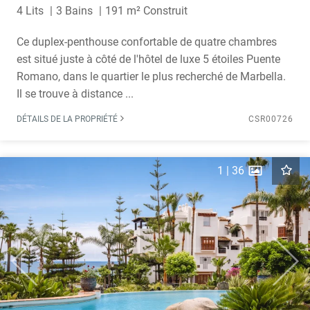
4 Lits
3 Bains
191 m² Construit
Ce duplex-penthouse confortable de quatre chambres
est situé juste à côté de l'hôtel de luxe 5 étoiles Puente
Romano, dans le quartier le plus recherché de Marbella.
Il se trouve à distance ...
DÉTAILS DE LA PROPRIÉTÉ
CSR00726
1
|
36
Previous
Next