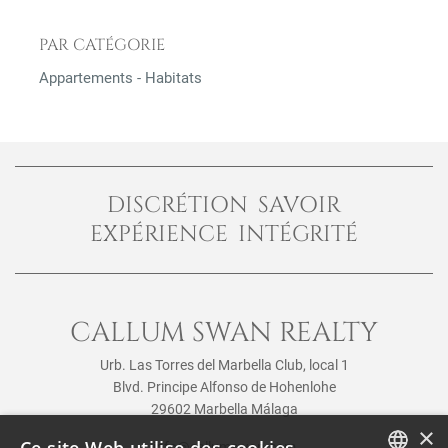
PAR CATÉGORIE
Appartements - Habitats
DISCRÉTION SAVOIR
EXPÉRIENCE INTÉGRITÉ
CALLUM SWAN REALTY
Urb. Las Torres del Marbella Club, local 1
Blvd. Principe Alfonso de Hohenlohe
29602 Marbella Málaga
×
info@callumswan.com