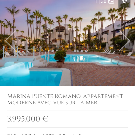
1
|
30
Previous
Next
Marina Puente Romano, appartement
moderne avec vue sur la mer
3.995.000 €