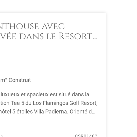
nthouse avec
ivée dans le Resort
os Flamingos
 m² Construit
luxueux et spacieux est situé dans la
tion Tee 5 du Los Flamingos Golf Resort,
ôtel 5 étoiles Villa Padierna. Orienté du
É
CSR01402