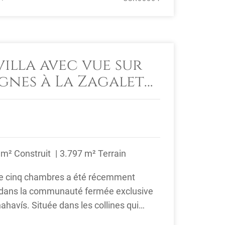
illa avec vue sur
gnes à La Zagaleta,
 m² Construit
3.797 m² Terrain
 de cinq chambres a été récemment
 dans la communauté fermée exclusive
ahavís. Située dans les collines qui