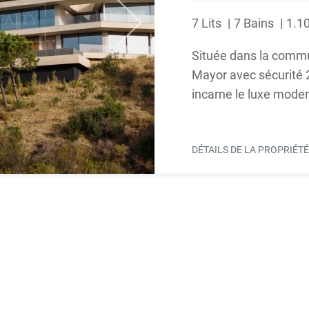
7 Lits
7 Bains
1.1
Next
Située dans la comm
Mayor avec sécurité 
incarne le luxe moder
DÉTAILS DE LA PROPRIÉT