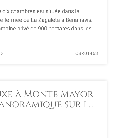
de dix chambres est située dans la
ce fermée de La Zagaleta à Benahavis.
omaine privé de 900 hectares dans les
..
É
CSR01463
luxe à Monte Mayor
panoramique sur la