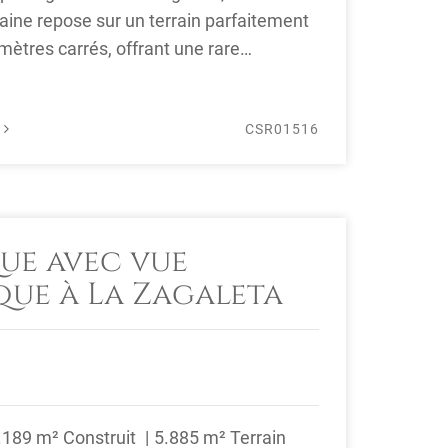
ine repose sur un terrain parfaitement
 mètres carrés, offrant une rare
, ...
É
CSR01516
que avec vue
ue à La Zagaleta
.189 m² Construit
5.885 m² Terrain