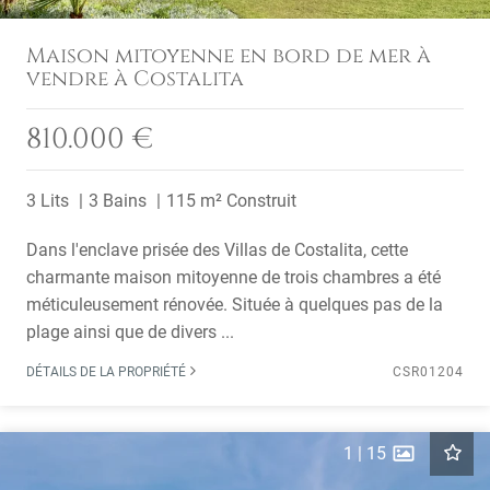
Maison mitoyenne en bord de mer à
vendre à Costalita
810.000 €
3 Lits
3 Bains
115 m² Construit
Dans l'enclave prisée des Villas de Costalita, cette
charmante maison mitoyenne de trois chambres a été
méticuleusement rénovée. Située à quelques pas de la
plage ainsi que de divers ...
DÉTAILS DE LA PROPRIÉTÉ
CSR01204
1
|
15