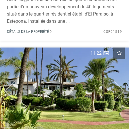
partie d'un nouveau développement de 40 logements
situé dans le quartier résidentiel établi d'El Paraiso, à
Estepona. Installée dans une ...
DÉTAILS DE LA PROPRIÉTÉ
CSR01519
1
|
22
Previous
Next