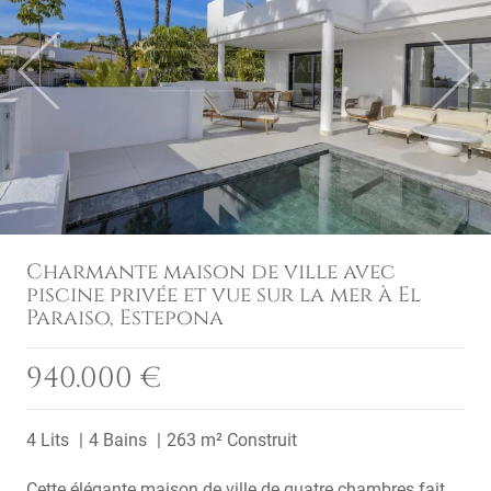
Previous
Next
Charmante maison de ville avec
piscine privée et vue sur la mer à El
Paraiso, Estepona
940.000 €
4 Lits
4 Bains
263 m² Construit
Cette élégante maison de ville de quatre chambres fait