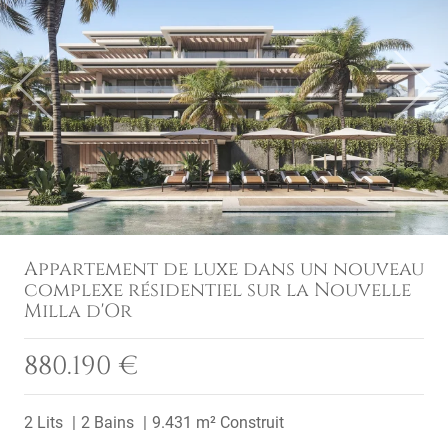
Previous
Next
Appartement de luxe dans un nouveau
complexe résidentiel sur la Nouvelle
Milla d'Or
880.190 €
2 Lits
2 Bains
9.431 m² Construit