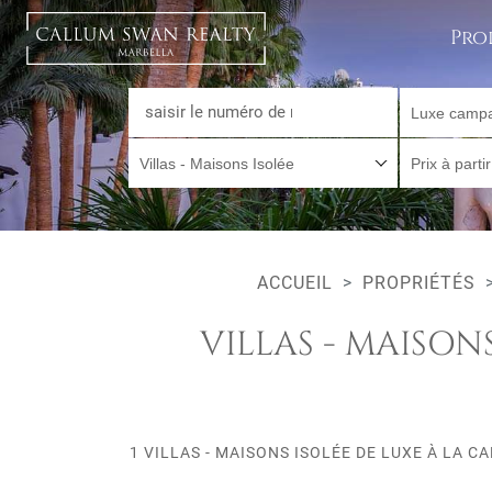
Pro
Luxe camp
Villas - Maisons Isolée
Prix à parti
ACCUEIL
PROPRIÉTÉS
VILLAS - MAISON
1 VILLAS - MAISONS ISOLÉE DE LUXE À LA 