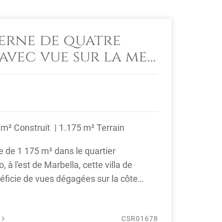
erne de quatre
avec vue sur la mer
 El Rosario,
 m² Construit
1.175 m² Terrain
 de 1 175 m² dans le quartier
o, à l'est de Marbella, cette villa de
ficie de vues dégagées sur la côte
..
É
CSR01678