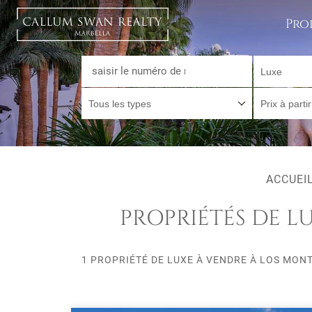
Pro
Luxe
Tous les types
Prix à parti
ACCUEI
PROPRIÉTÉS DE L
1 PROPRIÉTÉ DE LUXE À VENDRE À LOS MON