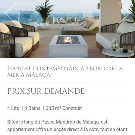
Previous
Next
Habitat contemporain au bord de la
mer à Málaga
PRIX SUR DEMANDE
4 Lits
4 Bains
385 m² Construit
Situé le long du Paseo Marítimo de Málaga, cet
appartement offre un accès direct à la côte, tout en étant