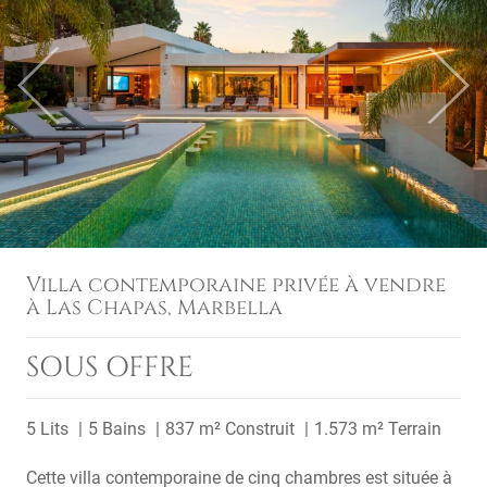
Previous
Next
Villa contemporaine privée à vendre
à Las Chapas, Marbella
SOUS OFFRE
5 Lits
5 Bains
837 m² Construit
1.573 m² Terrain
Cette villa contemporaine de cinq chambres est située à