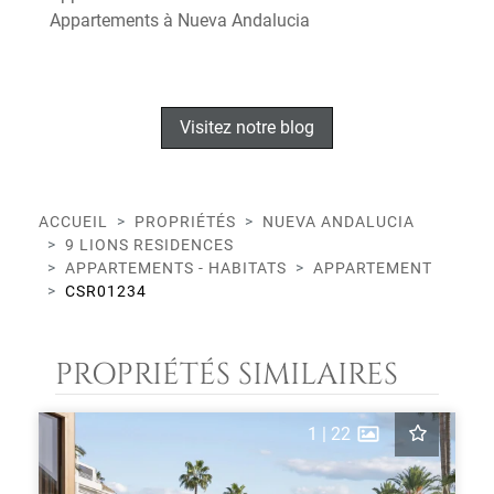
Appartements à Nueva Andalucia
Visitez notre blog
ACCUEIL
PROPRIÉTÉS
NUEVA ANDALUCIA
9 LIONS RESIDENCES
APPARTEMENTS - HABITATS
APPARTEMENT
CSR01234
PROPRIÉTÉS SIMILAIRES
1
|
22