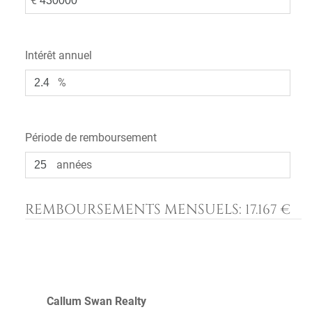
€
Intérêt annuel
%
Période de remboursement
années
REMBOURSEMENTS MENSUELS:
17.167 €
Callum Swan Realty