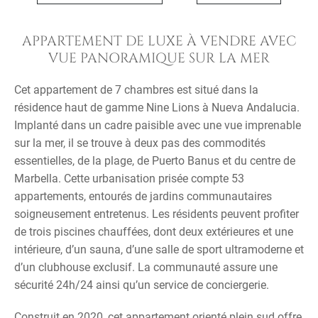
APPARTEMENT DE LUXE À VENDRE AVEC
VUE PANORAMIQUE SUR LA MER
Cet appartement de 7 chambres est situé dans la
résidence haut de gamme Nine Lions à Nueva Andalucia.
Implanté dans un cadre paisible avec une vue imprenable
sur la mer, il se trouve à deux pas des commodités
essentielles, de la plage, de Puerto Banus et du centre de
Marbella. Cette urbanisation prisée compte 53
appartements, entourés de jardins communautaires
soigneusement entretenus. Les résidents peuvent profiter
de trois piscines chauffées, dont deux extérieures et une
intérieure, d’un sauna, d’une salle de sport ultramoderne et
d’un clubhouse exclusif. La communauté assure une
sécurité 24h/24 ainsi qu’un service de conciergerie.
Construit en 2020, cet appartement orienté plein sud offre