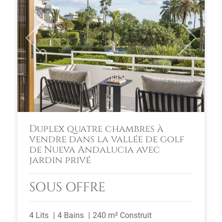
Previous
Next
Duplex quatre chambres à
vendre dans la vallée de golf
de Nueva Andalucia avec
jardin privé
SOUS OFFRE
4 Lits
4 Bains
240 m² Construit