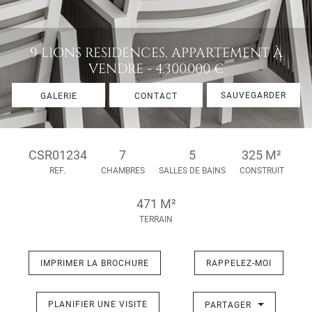
9 LIONS RESIDENCES, APPARTEMENT À
VENDRE - 4.300.000 €
SAUVEGARDER
GALERIE
CONTACT
CSR01234
7
5
325 M²
REF.
CHAMBRES
SALLES DE BAINS
CONSTRUIT
471 M²
TERRAIN
IMPRIMER LA BROCHURE
RAPPELEZ-MOI
PLANIFIER UNE VISITE
PARTAGER