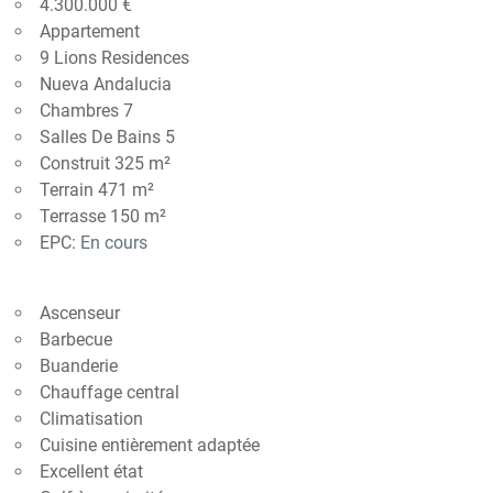
4.300.000 €
Appartement
9 Lions Residences
Nueva Andalucia
Chambres 7
Salles De Bains 5
Construit 325 m²
Terrain 471 m²
Terrasse 150 m²
EPC:
En cours
Ascenseur
Barbecue
Buanderie
Chauffage central
Climatisation
Cuisine entièrement adaptée
Excellent état