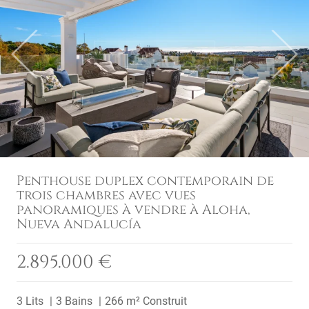
Previous
Next
Penthouse duplex contemporain de
trois chambres avec vues
panoramiques à vendre à Aloha,
Nueva Andalucía
2.895.000 €
3 Lits
3 Bains
266 m² Construit