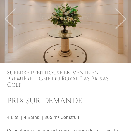
Previous
Next
Superbe penthouse en vente en
première ligne du Royal Las Brisas
Golf
PRIX SUR DEMANDE
4 Lits
4 Bains
305 m² Construit
Ce penthouse unique est situé au cœur de la vallée du