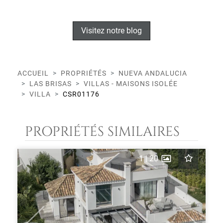
Visitez notre blog
ACCUEIL
PROPRIÉTÉS
NUEVA ANDALUCIA
LAS BRISAS
VILLAS - MAISONS ISOLÉE
VILLA
CSR01176
PROPRIÉTÉS SIMILAIRES
1
|
20