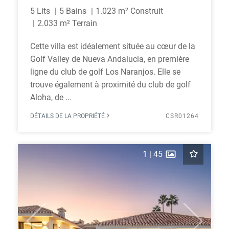
5 Lits
5 Bains
1.023 m² Construit
2.033 m² Terrain
Cette villa est idéalement située au cœur de la
Golf Valley de Nueva Andalucia, en première
ligne du club de golf Los Naranjos. Elle se
trouve également à proximité du club de golf
Aloha, de ...
DÉTAILS DE LA PROPRIÉTÉ
CSR01264
1
|
45
Previous
Next