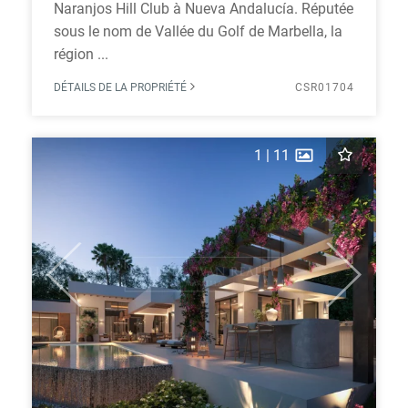
Naranjos Hill Club à Nueva Andalucía. Réputée
sous le nom de Vallée du Golf de Marbella, la
région ...
DÉTAILS DE LA PROPRIÉTÉ
CSR01704
1
|
11
Previous
Next