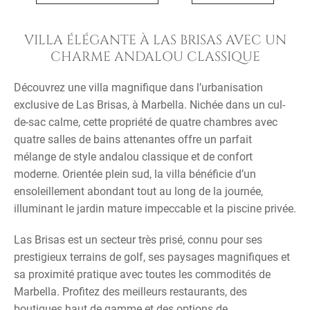
VILLA ÉLÉGANTE À LAS BRISAS AVEC UN
CHARME ANDALOU CLASSIQUE
Découvrez une villa magnifique dans l’urbanisation
exclusive de Las Brisas, à Marbella. Nichée dans un cul-
de-sac calme, cette propriété de quatre chambres avec
quatre salles de bains attenantes offre un parfait
mélange de style andalou classique et de confort
moderne. Orientée plein sud, la villa bénéficie d’un
ensoleillement abondant tout au long de la journée,
illuminant le jardin mature impeccable et la piscine privée.
Las Brisas est un secteur très prisé, connu pour ses
prestigieux terrains de golf, ses paysages magnifiques et
sa proximité pratique avec toutes les commodités de
Marbella. Profitez des meilleurs restaurants, des
boutiques haut de gamme et des options de