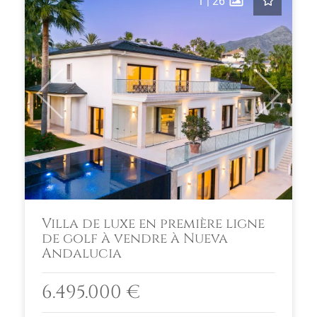
1
|
26
Previous
Next
Villa de luxe en première ligne
de golf à vendre à Nueva
Andalucia
6.495.000 €