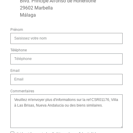
Blvd. Principe Alfonso de Hohenlohe
29602 Marbella
Málaga
Prénom
Téléphone
Email
Commentaires