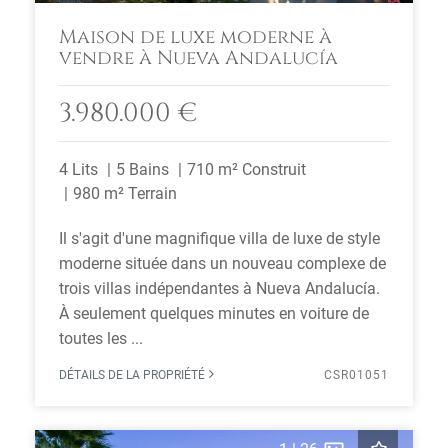
Maison de luxe moderne à
vendre à Nueva Andalucía
3.980.000 €
4 Lits
5 Bains
710 m² Construit
980 m² Terrain
Il s'agit d'une magnifique villa de luxe de style
moderne située dans un nouveau complexe de
trois villas indépendantes à Nueva Andalucía.
À seulement quelques minutes en voiture de
toutes les ...
DÉTAILS DE LA PROPRIÉTÉ
CSR01051