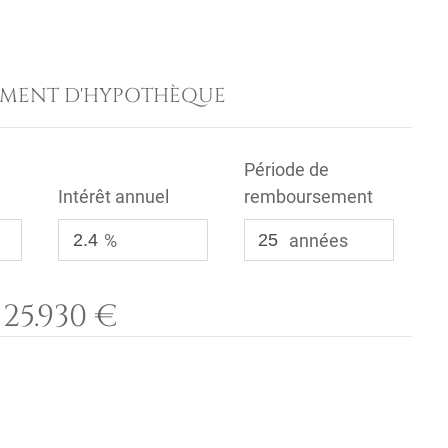
EMENT D'HYPOTHÈQUE
Période de
Intérêt annuel
remboursement
%
années
25.930 €
: