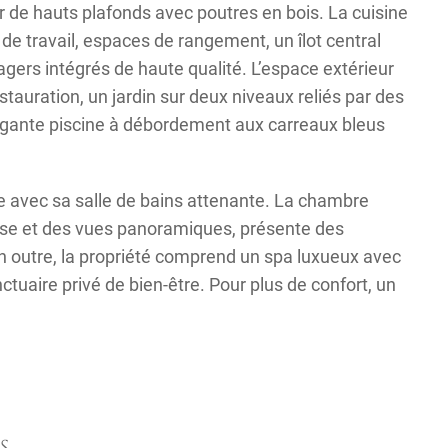
ar de hauts plafonds avec poutres en bois. La cuisine
e travail, espaces de rangement, un îlot central
gers intégrés de haute qualité. L’espace extérieur
stauration, un jardin sur deux niveaux reliés par des
légante piscine à débordement aux carreaux bleus
 avec sa salle de bains attenante. La chambre
rasse et des vues panoramiques, présente des
n outre, la propriété comprend un spa luxueux avec
tuaire privé de bien-être. Pour plus de confort, un
S