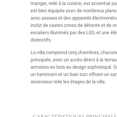
manger, relié à la cuisine, est accentué p
est bien équipée avec de nombreux plans d
avec assises et des appareils électroména
inclut de vastes zones de détente et de re
escaliers illuminés par des
LED
, et une é
distinctifs.
La villa comprend cinq chambres, chacune
principale, avec un accès direct à la ter
armoires en bois au design sophistiqué. E
un hammam et un bain turc offrant un sanc
ascenseur relie les étages de la villa.
CARACTÉRISTIQUES PRINCIPALE