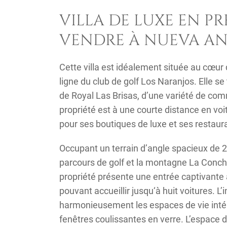
VILLA DE LUXE EN PR
VENDRE À NUEVA A
Cette villa est idéalement située au cœur
ligne du club de golf Los Naranjos. Elle s
de Royal Las Brisas, d’une variété de comm
propriété est à une courte distance en vo
pour ses boutiques de luxe et ses restaur
Occupant un terrain d’angle spacieux de 2 
parcours de golf et la montagne La Conch
propriété présente une entrée captivante
pouvant accueillir jusqu‘à huit voitures. L’
harmonieusement les espaces de vie intérie
fenêtres coulissantes en verre. L’espace d