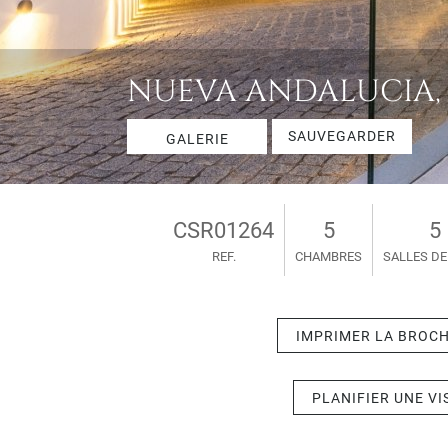
NUEVA ANDALUCIA, V
SAUVEGARDER
GALERIE
CSR01264
5
5
REF.
CHAMBRES
SALLES DE
IMPRIMER LA BROC
PLANIFIER UNE VI