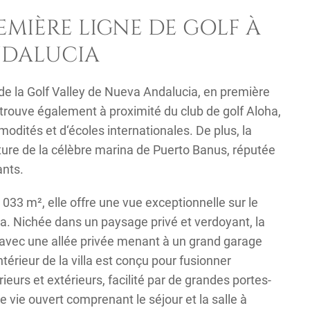
EMIÈRE LIGNE DE GOLF À
NDALUCIA
 de la Golf Valley de Nueva Andalucia, en première
e trouve également à proximité du club de golf Aloha,
odités et d‘écoles internationales. De plus, la
iture de la célèbre marina de Puerto Banus, réputée
ants.
033 m², elle offre une vue exceptionnelle sur le
a. Nichée dans un paysage privé et verdoyant, la
 avec une allée privée menant à un grand garage
intérieur de la villa est conçu pour fusionner
urs et extérieurs, facilité par de grandes portes-
e vie ouvert comprenant le séjour et la salle à