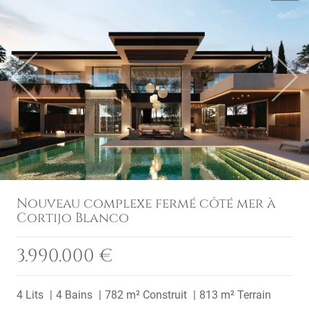
Previous
Next
Nouveau complexe fermé côté mer à
Cortijo Blanco
3.990.000 €
4 Lits
4 Bains
782 m² Construit
813 m² Terrain