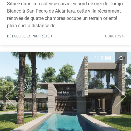
Située dans la résidence suivie en bord de mer de Cortijo
Blanco à San Pedro de Alcántara, cette villa récemment
rénovée de quatre chambres occupe un terrain orienté
plein sud, à distance de ...
DÉTAILS DE LA PROPRIÉTÉ
CSR01724
1
|
9
Previous
Next