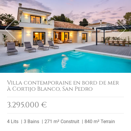
Previous
Next
Villa contemporaine en bord de mer
à Cortijo Blanco, San Pedro
3.295.000 €
4 Lits
3 Bains
271 m² Construit
840 m² Terrain