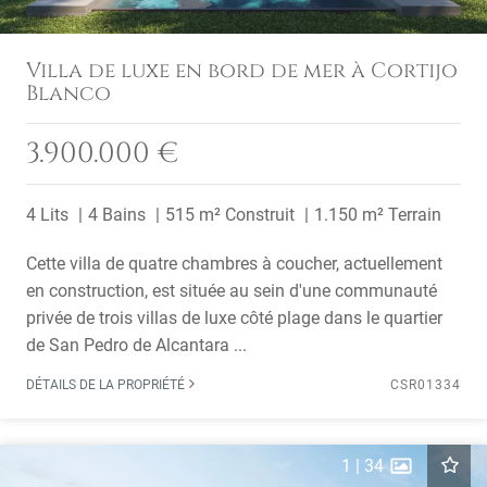
Villa de luxe en bord de mer à Cortijo
Blanco
3.900.000 €
4 Lits
4 Bains
515 m² Construit
1.150 m² Terrain
Cette villa de quatre chambres à coucher, actuellement
en construction, est située au sein d'une communauté
privée de trois villas de luxe côté plage dans le quartier
de San Pedro de Alcantara ...
DÉTAILS DE LA PROPRIÉTÉ
CSR01334
1
|
34