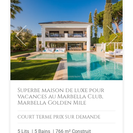
Previous
Next
Superbe maison de luxe pour
vacances au Marbella Club,
Marbella Golden Mile
COURT TERME
PRIX SUR DEMANDE
5 Lits
5 Bains
766 m² Construit