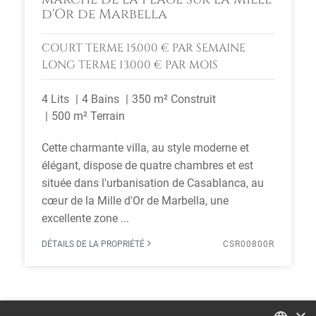
d'Or de Marbella
COURT TERME
15.000 € PAR SEMAINE
LONG TERME
13.000 € PAR MOIS
4 Lits
4 Bains
350 m² Construit
500 m² Terrain
Cette charmante villa, au style moderne et
élégant, dispose de quatre chambres et est
située dans l'urbanisation de Casablanca, au
cœur de la Mille d'Or de Marbella, une
excellente zone ...
DÉTAILS DE LA PROPRIÉTÉ
CSR00800R