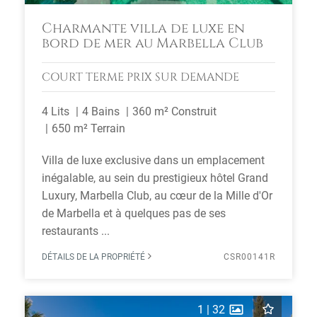
Charmante villa de luxe en
bord de mer au Marbella Club
COURT TERME
PRIX SUR DEMANDE
4 Lits
4 Bains
360 m² Construit
650 m² Terrain
Villa de luxe exclusive dans un emplacement
inégalable, au sein du prestigieux hôtel Grand
Luxury, Marbella Club, au cœur de la Mille d'Or
de Marbella et à quelques pas de ses
restaurants ...
DÉTAILS DE LA PROPRIÉTÉ
CSR00141R
1
|
32