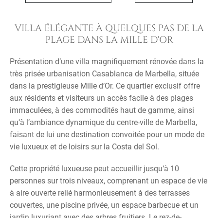
VILLA ÉLÉGANTE À QUELQUES PAS DE LA
PLAGE DANS LA MILLE D'OR
Présentation d’une villa magnifiquement rénovée dans la
très prisée urbanisation Casablanca de Marbella, située
dans la prestigieuse Mille d’Or. Ce quartier exclusif offre
aux résidents et visiteurs un accès facile à des plages
immaculées, à des commodités haut de gamme, ainsi
qu‘à l’ambiance dynamique du centre-ville de Marbella,
faisant de lui une destination convoitée pour un mode de
vie luxueux et de loisirs sur la Costa del Sol.
Cette propriété luxueuse peut accueillir jusqu‘à 10
personnes sur trois niveaux, comprenant un espace de vie
à aire ouverte relié harmonieusement à des terrasses
couvertes, une piscine privée, un espace barbecue et un
jardin luxuriant avec des arbres fruitiers. Le rez-de-