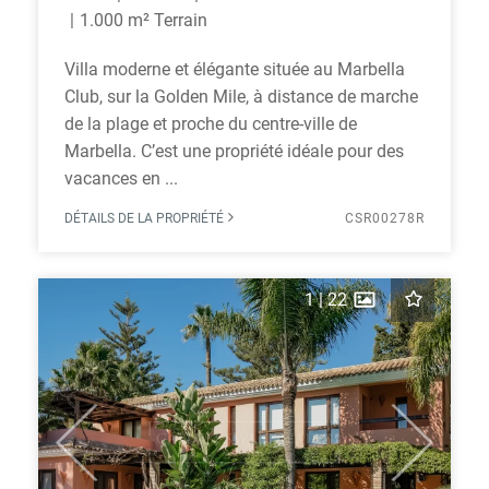
1.000 m² Terrain
Villa moderne et élégante située au Marbella
Club, sur la Golden Mile, à distance de marche
de la plage et proche du centre-ville de
Marbella. C’est une propriété idéale pour des
vacances en ...
DÉTAILS DE LA PROPRIÉTÉ
CSR00278R
1
|
22
Previous
Next