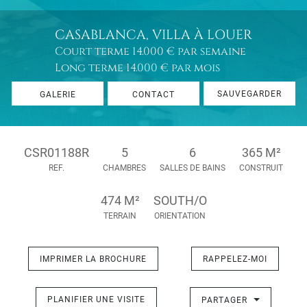
CASABLANCA, VILLA À LOUER
Court terme
14.000 € par semaine
Long terme
14.000 € par mois
SAUVEGARDER
GALERIE
CONTACT
CSR01188R
5
6
365 M²
REF.
CHAMBRES
SALLES DE BAINS
CONSTRUIT
474 M²
SOUTH/O
TERRAIN
ORIENTATION
IMPRIMER LA BROCHURE
RAPPELEZ-MOI
PLANIFIER UNE VISITE
PARTAGER