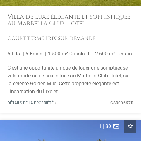
Villa de luxe élégante et sophistiquée
au Marbella Club Hotel
COURT TERME
PRIX SUR DEMANDE
6 Lits
6 Bains
1.500 m² Construit
2.600 m² Terrain
C'est une opportunité unique de louer une somptueuse
villa moderne de luxe située au Marbella Club Hotel, sur
la célèbre Golden Mile. Cette propriété élégante est
l'incarnation du luxe et ...
DÉTAILS DE LA PROPRIÉTÉ
CSR00657R
1
|
30