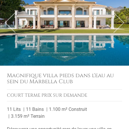
Previous
Next
Magnifique villa pieds dans l'eau au
sein du Marbella Club
COURT TERME
PRIX SUR DEMANDE
11 Lits
11 Bains
1.100 m² Construit
3.159 m² Terrain