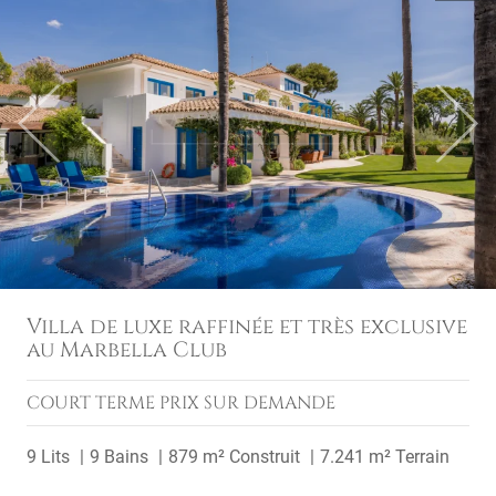
Previous
Next
Villa de luxe raffinée et très exclusive
au Marbella Club
COURT TERME
PRIX SUR DEMANDE
9 Lits
9 Bains
879 m² Construit
7.241 m² Terrain