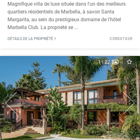
Magnifique villa de luxe située dans l'un des meilleurs
quartiers résidentiels de Marbella, à savoir Santa
Margarita, au sein du prestigieux domaine de l'hôtel
Marbella Club. La propriété se ...
DÉTAILS DE LA PROPRIÉTÉ
CSR00743R
1
|
22
Previous
Next