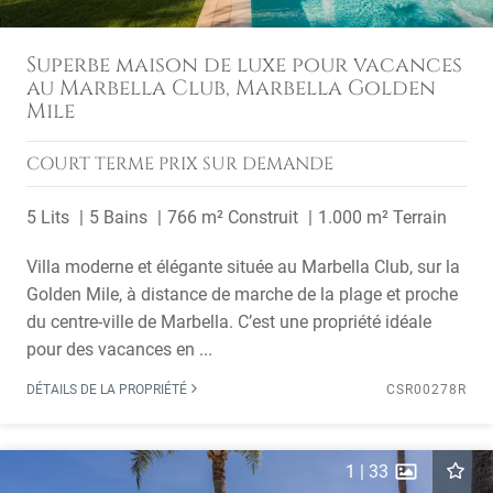
Superbe maison de luxe pour vacances
au Marbella Club, Marbella Golden
Mile
COURT TERME
PRIX SUR DEMANDE
5 Lits
5 Bains
766 m² Construit
1.000 m² Terrain
Villa moderne et élégante située au Marbella Club, sur la
Golden Mile, à distance de marche de la plage et proche
du centre-ville de Marbella. C’est une propriété idéale
pour des vacances en ...
DÉTAILS DE LA PROPRIÉTÉ
CSR00278R
1
|
33