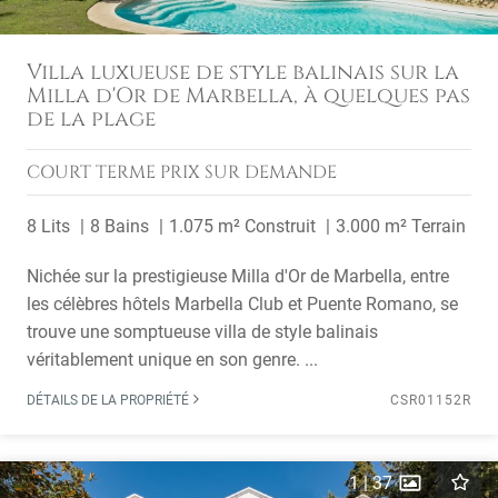
Villa luxueuse de style balinais sur la
Milla d'Or de Marbella, à quelques pas
de la plage
COURT TERME
PRIX SUR DEMANDE
8 Lits
8 Bains
1.075 m² Construit
3.000 m² Terrain
Nichée sur la prestigieuse Milla d'Or de Marbella, entre
les célèbres hôtels Marbella Club et Puente Romano, se
trouve une somptueuse villa de style balinais
véritablement unique en son genre. ...
DÉTAILS DE LA PROPRIÉTÉ
CSR01152R
1
|
37