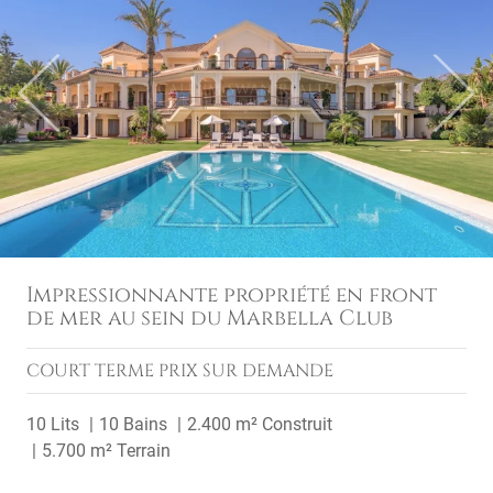
Previous
Next
Impressionnante propriété en front
de mer au sein du Marbella Club
COURT TERME
PRIX SUR DEMANDE
10 Lits
10 Bains
2.400 m² Construit
5.700 m² Terrain