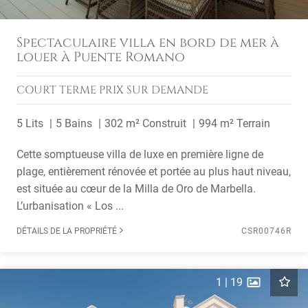
Spectaculaire villa en bord de mer à
louer à Puente Romano
COURT TERME
PRIX SUR DEMANDE
5 Lits
5 Bains
302 m² Construit
994 m² Terrain
Cette somptueuse villa de luxe en première ligne de
plage, entièrement rénovée et portée au plus haut niveau,
est située au cœur de la Milla de Oro de Marbella.
L’urbanisation « Los ...
DÉTAILS DE LA PROPRIÉTÉ
CSR00746R
1
|
19