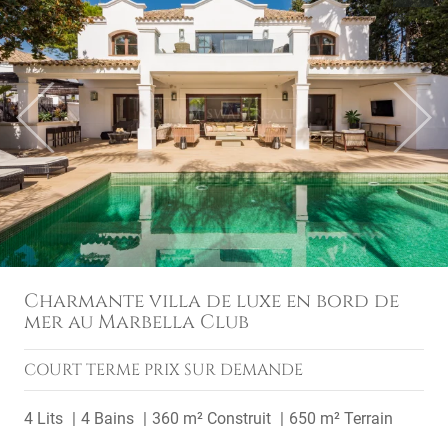
Previous
Next
Charmante villa de luxe en bord de
mer au Marbella Club
COURT TERME
PRIX SUR DEMANDE
4 Lits
4 Bains
360 m² Construit
650 m² Terrain