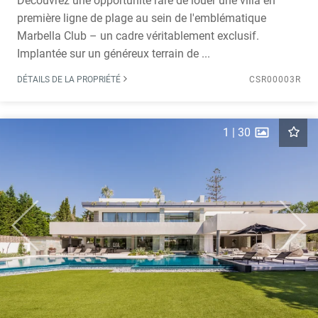
Découvrez une opportunité rare de louer une villa en
première ligne de plage au sein de l'emblématique
Marbella Club – un cadre véritablement exclusif.
Implantée sur un généreux terrain de ...
DÉTAILS DE LA PROPRIÉTÉ
CSR00003R
1
|
30
Previous
Next