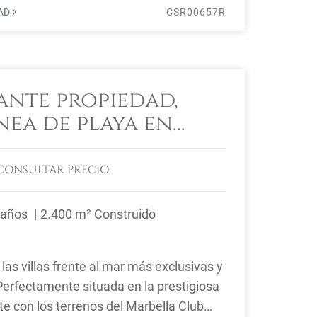
DAD
CSR00657R
ante propiedad,
nea de playa en
Club
CONSULTAR PRECIO
Baños
2.400 m² Construido
las villas frente al mar más exclusivas y
Perfectamente situada en la prestigiosa
nte con los terrenos del Marbella Club