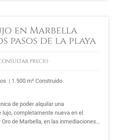
ujo en Marbella
s pasos de la playa
CONSULTAR PRECIO
ños
1.500 m² Construido
nica de poder alquilar una
e lujo, completamente nueva en el
e Oro de Marbella, en las inmediaciones
del Hotel de Lujo Marbella Club, ...