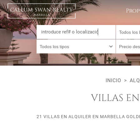
Prop
Todos los 
Todos los tipos
Precio de
INICIO
ALQ
VILLAS E
21 VILLAS EN ALQUILER EN MARBELLA GOLD