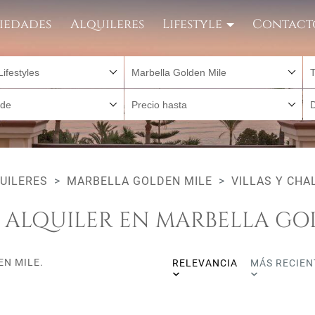
iedades
Alquileres
Lifestyle
Contact
Lifestyles
Marbella Golden Mile
sde
Precio hasta
UILERES
MARBELLA GOLDEN MILE
VILLAS Y CHA
N ALQUILER EN MARBELLA GO
EN MILE.
RELEVANCIA
MÁS RECIEN