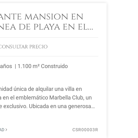
ante mansion en
nea de playa en el
Club
CONSULTAR PRECIO
Baños
1.100 m² Construido
dad única de alquilar una villa en
a en el emblemático Marbella Club, un
 exclusivo. Ubicada en una generosa
..
DAD
CSR00003R