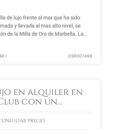
la de lujo frente al mar que ha sido
ada y llevada al mas alto nivel, se
ón de la Milla de Oro de Marbella. La
DAD
CSR00746R
ujo en alquiler en
Club con un
tradicional
CONSULTAR PRECIO