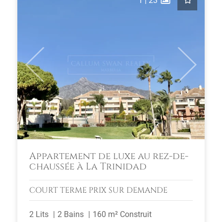
1
|
23
Previous
Next
Appartement de luxe au rez-de-
chaussée à La Trinidad
COURT TERME
PRIX SUR DEMANDE
2 Lits
2 Bains
160 m² Construit