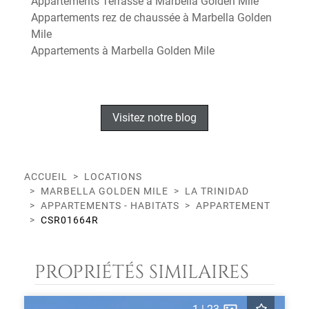
Appartements Terrasse à Marbella Golden Mile
Appartements rez de chaussée à Marbella Golden
Mile
Appartements à Marbella Golden Mile
Visitez notre blog
ACCUEIL
LOCATIONS
MARBELLA GOLDEN MILE
LA TRINIDAD
APPARTEMENTS - HABITATS
APPARTEMENT
CSR01664R
PROPRIÉTÉS SIMILAIRES