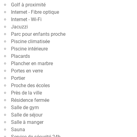
Golf à proximité
Internet - Fibre optique
Internet - Wi-Fi
Jacuzzi
Parc pour enfants proche
Piscine climatisée
Piscine intérieure
Placards
Plancher en marbre
Portes en verre
Portier
Proche des écoles
Près de la ville
Résidence fermée
Salle de gym
Salle de séjour
Salle à manger
Sauna
Service de sécurité 24h