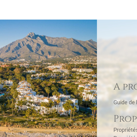
A pr
Guide de 
Prop
Propriété