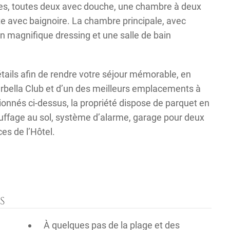
ntes, toutes deux avec douche, une chambre à deux
nte avec baignoire. La chambre principale, avec
un magnifique dressing et une salle de bain
étails afin de rendre votre séjour mémorable, en
rbella Club et d’un des meilleurs emplacements à
ionnés ci-dessus, la propriété dispose de parquet en
hauffage au sol, système d’alarme, garage pour deux
ices de l’Hôtel.
S
À quelques pas de la plage et des