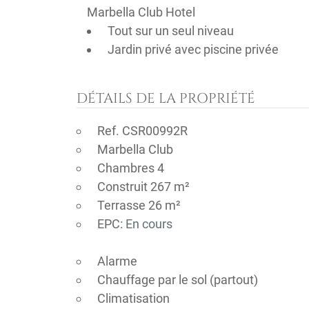
Marbella Club Hotel
Tout sur un seul niveau
Jardin privé avec piscine privée
DÉTAILS DE LA PROPRIÉTÉ
Ref. CSR00992R
Marbella Club
Chambres 4
Construit 267 m²
Terrasse 26 m²
EPC:
En cours
Alarme
Chauffage par le sol (partout)
Climatisation