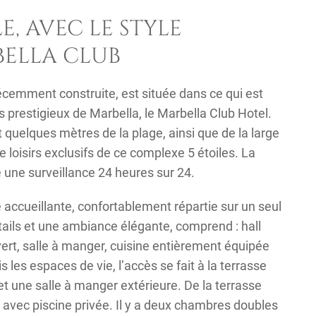
E, AVEC LE STYLE
ELLA CLUB
récemment construite, est située dans ce qui est
us prestigieux de Marbella, le Marbella Club Hotel.
 quelques mètres de la plage, ainsi que de la large
 loisirs exclusifs de ce complexe 5 étoiles. La
une surveillance 24 heures sur 24.
accueillante, confortablement répartie sur un seul
ails et une ambiance élégante, comprend : hall
ert, salle à manger, cuisine entièrement équipée
es espaces de vie, l’accès se fait à la terrasse
et une salle à manger extérieure. De la terrasse
in avec piscine privée. Il y a deux chambres doubles