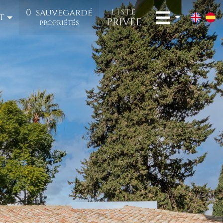
0
sauvegardé
LISTE
t
PRIVÉE
propriétés