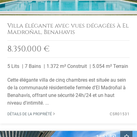
Villa élégante avec vues dégagées à El
Madroñal, Benahavis
8.350.000 €
5 Lits
7 Bains
1.372 m² Construit
5.054 m² Terrain
Cette élégante villa de cinq chambres est située au sein
de la communauté résidentielle fermée d'El Madroñal à
Benahavís, offrant une sécurité 24h/24 et un haut
niveau d'intimité. ...
DÉTAILS DE LA PROPRIÉTÉ
CSR01531
1
|
51