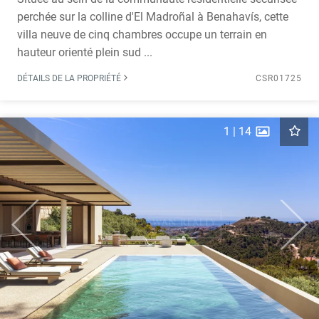
perchée sur la colline d'El Madroñal à Benahavís, cette
villa neuve de cinq chambres occupe un terrain en
hauteur orienté plein sud ...
DÉTAILS DE LA PROPRIÉTÉ
CSR01725
1
|
14
Previous
Next