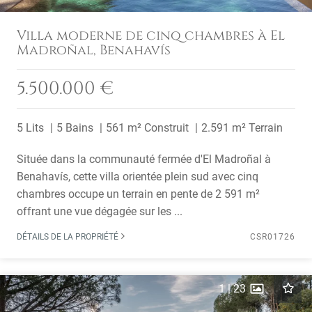
Villa moderne de cinq chambres à El
Madroñal, Benahavís
5.500.000 €
5 Lits
5 Bains
561 m² Construit
2.591 m² Terrain
Située dans la communauté fermée d'El Madroñal à
Benahavís, cette villa orientée plein sud avec cinq
chambres occupe un terrain en pente de 2 591 m²
offrant une vue dégagée sur les ...
DÉTAILS DE LA PROPRIÉTÉ
CSR01726
1
|
23