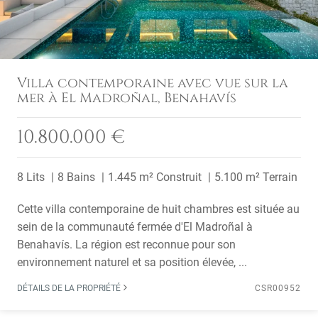
Villa contemporaine avec vue sur la
mer à El Madroñal, Benahavís
10.800.000 €
8 Lits
8 Bains
1.445 m² Construit
5.100 m² Terrain
Cette villa contemporaine de huit chambres est située au
sein de la communauté fermée d'El Madroñal à
Benahavís. La région est reconnue pour son
environnement naturel et sa position élevée, ...
DÉTAILS DE LA PROPRIÉTÉ
CSR00952