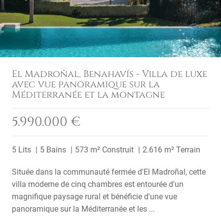
El Madroñal, Benahavís - Villa de luxe
avec vue panoramique sur la
Méditerranée et la montagne
5.990.000 €
5 Lits
5 Bains
573 m² Construit
2.616 m² Terrain
Située dans la communauté fermée d'El Madroñal, cette
villa moderne de cinq chambres est entourée d'un
magnifique paysage rural et bénéficie d'une vue
panoramique sur la Méditerranée et les ...