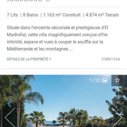
7 Lits
8 Bains
1.163 m² Construit
4.874 m² Terrain
Située dans l'enceinte sécurisée et prestigieuse d'El
Madroñal, cette villa magnifiquement conçue offre
intimité, espace et vues à couper le souffle sur la
Méditerranée et les montagnes ...
DÉTAILS DE LA PROPRIÉTÉ
CSR01554
1
|
52
Previous
Next