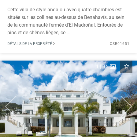
Cette villa de style andalou avec quatre chambres est
située sur les collines au-dessus de Benahavís, au sein
de la communauté fermée d'El Madroñal. Entourée de
pins et de chênes-lièges, ce ...
DÉTAILS DE LA PROPRIÉTÉ
CSR01651
1
|
34
Previous
Next