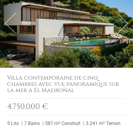
Previous
Next
Villa contemporaine de cinq
chambres avec vue panoramique sur
la mer à El Madroñal
4.750.000 €
5 Lits
7 Bains
587 m² Construit
3.241 m² Terrain