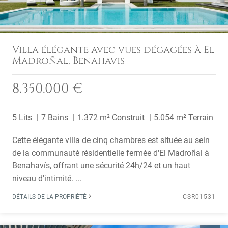
Villa élégante avec vues dégagées à El
Madroñal, Benahavis
8.350.000 €
5 Lits
7 Bains
1.372 m² Construit
5.054 m² Terrain
Cette élégante villa de cinq chambres est située au sein
de la communauté résidentielle fermée d'El Madroñal à
Benahavís, offrant une sécurité 24h/24 et un haut
niveau d'intimité. ...
DÉTAILS DE LA PROPRIÉTÉ
CSR01531