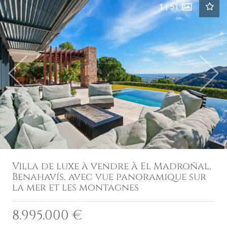
1
|
51
Previous
Next
Villa de luxe à vendre à El Madroñal,
Benahavís, avec vue panoramique sur
la mer et les montagnes
8.995.000 €