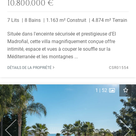
10.800.000 €
7 Lits
8 Bains
1.163 m² Construit
4.874 m² Terrain
Située dans l'enceinte sécurisée et prestigieuse d'El
Madroñal, cette villa magnifiquement conçue offre
intimité, espace et vues à couper le souffle sur la
Méditerranée et les montagnes ...
DÉTAILS DE LA PROPRIÉTÉ
CSR01554
1
|
52
Previous
Next