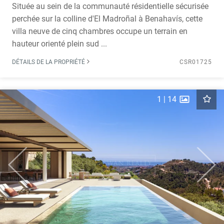
Située au sein de la communauté résidentielle sécurisée
perchée sur la colline d'El Madroñal à Benahavís, cette
villa neuve de cinq chambres occupe un terrain en
hauteur orienté plein sud ...
DÉTAILS DE LA PROPRIÉTÉ
CSR01725
1
|
14
Previous
Next