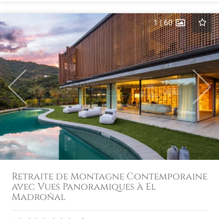
1
|
60
Previous
Next
Retraite de Montagne Contemporaine
avec Vues Panoramiques à El
Madroñal