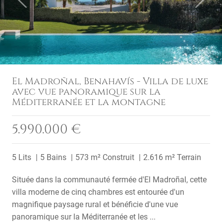
El Madroñal, Benahavís - Villa de luxe
avec vue panoramique sur la
Méditerranée et la montagne
5.990.000 €
5 Lits
5 Bains
573 m² Construit
2.616 m² Terrain
Située dans la communauté fermée d'El Madroñal, cette
villa moderne de cinq chambres est entourée d'un
magnifique paysage rural et bénéficie d'une vue
panoramique sur la Méditerranée et les ...