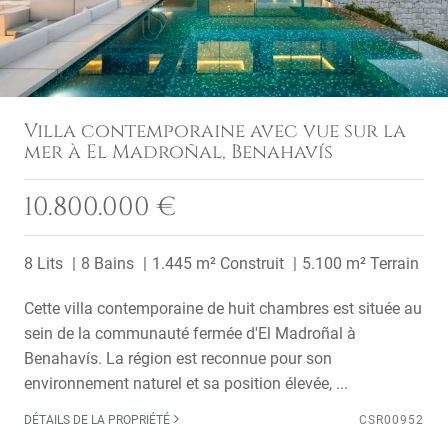
Villa contemporaine avec vue sur la
mer à El Madroñal, Benahavís
10.800.000 €
8 Lits
8 Bains
1.445 m² Construit
5.100 m² Terrain
Cette villa contemporaine de huit chambres est située au
sein de la communauté fermée d'El Madroñal à
Benahavís. La région est reconnue pour son
environnement naturel et sa position élevée, ...
DÉTAILS DE LA PROPRIÉTÉ
CSR00952