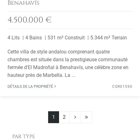
Benahavís
4.500.000 €
4 Lits
4 Bains
531 m² Construit
5.344 m² Terrain
Cette villa de style andalou comprenant quatre
chambres est située dans la prestigieuse communauté
fermée d'El Madroñal à Benahavís, une célèbre zone en
hauteur près de Marbella. La ...
DÉTAILS DE LA PROPRIÉTÉ
CSR01590
1
2
PAR TYPE