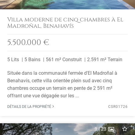
Villa moderne de cinq chambres à El
Madroñal, Benahavís
5.500.000 €
5 Lits
5 Bains
561 m² Construit
2.591 m² Terrain
Située dans la communauté fermée d'El Madroñal à
Benahavís, cette villa orientée plein sud avec cinq
chambres occupe un terrain en pente de 2 591 m²
offrant une vue dégagée sur les ...
DÉTAILS DE LA PROPRIÉTÉ
CSR01726
1
|
23