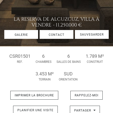
LA RESERVA DE ALCUZCUZ, VILLA À
VENDRE - 11.250.000 €
SAUVEGARDER
GALERIE
CONTACT
CSR01501
6
6
1.789 M²
REF.
CHAMBRES
SALLES DE BAINS
CONSTRUIT
3.453 M²
SUD
TERRAIN
ORIENTATION
IMPRIMER LA BROCHURE
RAPPELEZ-MOI
PLANIFIER UNE VISITE
PARTAGER