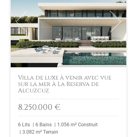
Previous
Next
Villa de luxe à venir avec vue
sur la mer à La Reserva de
Alcuzcuz
8.250.000 €
6 Lits
6 Bains
1.056 m² Construit
3.082 m² Terrain