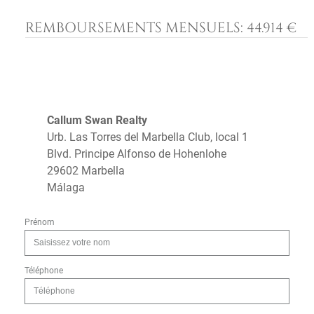
REMBOURSEMENTS MENSUELS:
44.914 €
Callum Swan Realty
Urb. Las Torres del Marbella Club, local 1
Blvd. Principe Alfonso de Hohenlohe
29602 Marbella
Málaga
Prénom
Téléphone