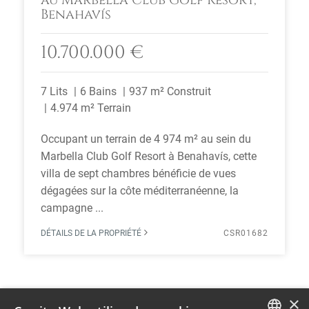
au Marbella Club Golf Resort,
Benahavís
10.700.000 €
7 Lits
6 Bains
937 m² Construit
4.974 m² Terrain
Occupant un terrain de 4 974 m² au sein du
Marbella Club Golf Resort à Benahavís, cette
villa de sept chambres bénéficie de vues
dégagées sur la côte méditerranéenne, la
campagne ...
DÉTAILS DE LA PROPRIÉTÉ
CSR01682
×