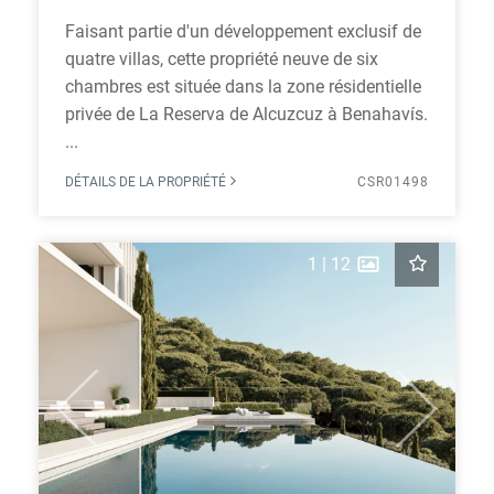
Faisant partie d'un développement exclusif de
quatre villas, cette propriété neuve de six
chambres est située dans la zone résidentielle
privée de La Reserva de Alcuzcuz à Benahavís.
...
DÉTAILS DE LA PROPRIÉTÉ
CSR01498
1
|
12
Previous
Next