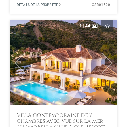
DÉTAILS DE LA PROPRIÉTÉ
CSR01500
1
|
44
Previous
Next
Villa contemporaine de 7
chambres avec vue sur la mer