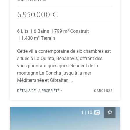
6.950.000 €
6 Lits
6 Bains
799 m² Construit
1.430 m² Terrain
Cette villa contemporaine de six chambres est
située à La Quinta, Benahavís, offrant des
vues panoramiques qui s'étendent de la
montagne La Concha jusqu'à la mer
Méditerranée et Gibraltar, ...
DÉTAILS DE LA PROPRIÉTÉ
CSR01533
1
|
10