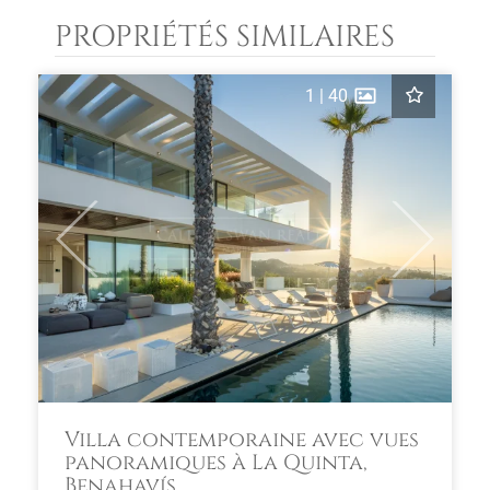
PROPRIÉTÉS SIMILAIRES
1
|
40
Previous
Next
Villa contemporaine avec vues
panoramiques à La Quinta,
Benahavís