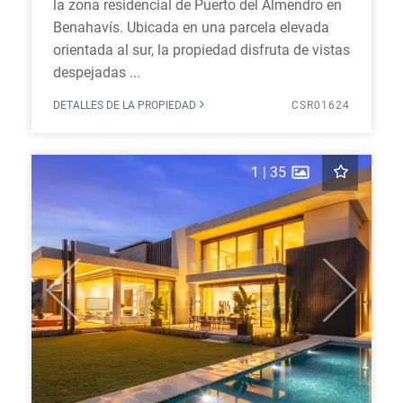
la zona residencial de Puerto del Almendro en
Benahavís. Ubicada en una parcela elevada
orientada al sur, la propiedad disfruta de vistas
despejadas ...
DETALLES DE LA PROPIEDAD
CSR01624
1
|
35
Previous
Next