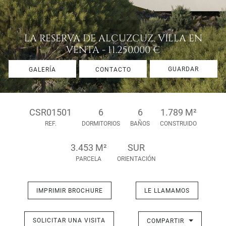
LA RESERVA DE ALCUZCUZ, VILLA EN
VENTA - 11.250.000 €
GUARDAR
GALERÍA
CONTACTO
CSR01501
6
6
1.789 M²
REF.
DORMITORIOS
BAÑOS
CONSTRUIDO
3.453 M²
SUR
PARCELA
ORIENTACIÓN
IMPRIMIR BROCHURE
LE LLAMAMOS
SOLICITAR UNA VISITA
COMPARTIR