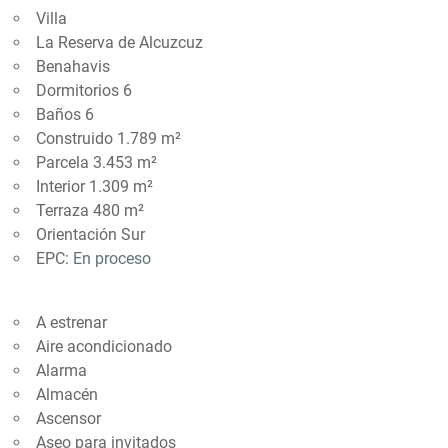
Villa
La Reserva de Alcuzcuz
Benahavis
Dormitorios 6
Baños 6
Construido 1.789 m²
Parcela 3.453 m²
Interior 1.309 m²
Terraza 480 m²
Orientación Sur
EPC:
En proceso
A estrenar
Aire acondicionado
Alarma
Almacén
Ascensor
Aseo para invitados