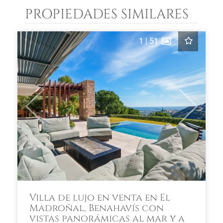
PROPIEDADES SIMILARES
1
|
51
Previous
Next
Villa de lujo en venta en El
Madroñal, Benahavís con
vistas panorámicas al mar y a