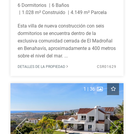
6 Dormitorios
6 Baños
1.028 m² Construido
4.149 m² Parcela
Esta villa de nueva construcción con seis
dormitorios se encuentra dentro de la
exclusiva comunidad cerrada de El Madroñal
en Benahavís, aproximadamente a 400 metros
sobre el nivel del mar. ...
DETALLES DE LA PROPIEDAD
CSR01629
1
|
36
Previous
Next