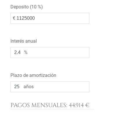
Deposito (
10 %
)
€
Interés anual
%
Plazo de amortización
años
PAGOS MENSUALES:
44.914 €