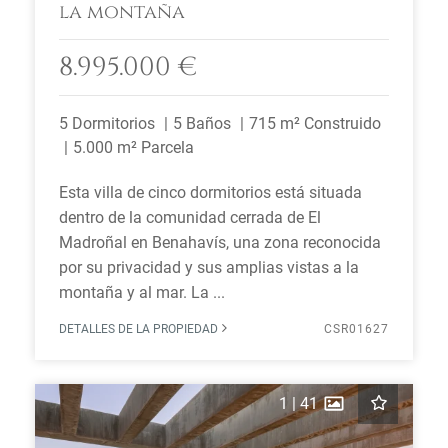
la montaña
8.995.000 €
5 Dormitorios
5 Baños
715 m² Construido
5.000 m² Parcela
Esta villa de cinco dormitorios está situada
dentro de la comunidad cerrada de El
Madroñal en Benahavís, una zona reconocida
por su privacidad y sus amplias vistas a la
montaña y al mar. La ...
DETALLES DE LA PROPIEDAD
CSR01627
1
|
41