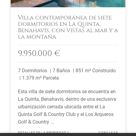
Villa contemporánea de siete
dormitorios en La Quinta,
Benahavís, con vistas al mar y a
la montaña
9.950.000 €
7 Dormitorios
7 Baños
851 m² Construido
1.379 m² Parcela
Esta villa de siete dormitorios se encuentra en
La Quinta, Benahavís, dentro de una exclusiva
urbanización cerrada ubicada entre el La
Quinta Golf & Country Club y el Los Arqueros
Golf & Country ...
DETALLES DE LA PROPIEDAD
CSR01638