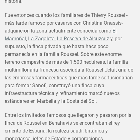
historia.
Fue entonces cuando los familiares de Thierry Roussel -
más tarde famoso por casarse con Christina Onassis-
adquirieron la zona actualmente conocida como
El
Madroñal
,
La Zagaleta
,
La Reserva de Alcuzcuz
y, por
supuesto, la finca privada que hasta hace poco
permanecía en la familia Roussel. Sobre este enorme
terreno campestre de más de 1.500 hectáreas, la familia
multimillonaria francesa asociada a Roussel Uclaf, una de
las empresas farmacéuticas que más tarde se fusionarían
para formar Sanofi, construyó una finca cuya
infraestructura técnica y refinamiento marcó nuevos
estándares en Marbella y la Costa del Sol.
Entre los invitados famosos que llegaron y pasaron por la
finca de Roussel en Benahavís se encontraban el rey
emérito de España, la realeza saudí, británica y
monegasca, jefes de Estado y corporaciones