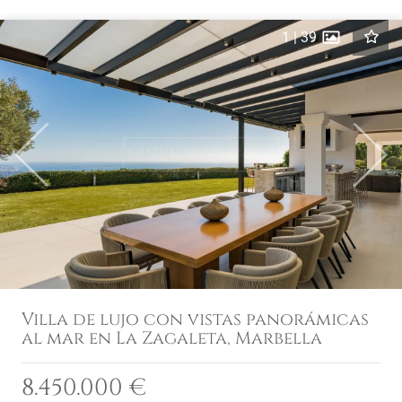
1
|
39
Previous
Next
Villa de lujo con vistas panorámicas
al mar en La Zagaleta, Marbella
8.450.000 €