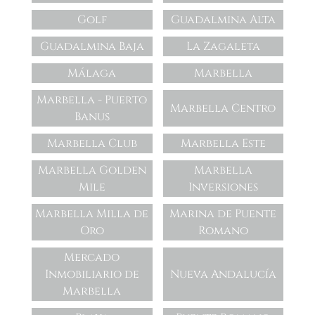
Golf
Guadalmina Alta
Guadalmina Baja
La Zagaleta
Málaga
Marbella
Marbella - Puerto
Marbella Centro
Banus
Marbella Club
Marbella Este
Marbella Golden
Marbella
Mile
Inversiones
Marbella Milla de
Marina de Puente
Oro
Romano
Mercado
Inmobiliario de
Nueva Andalucía
Marbella