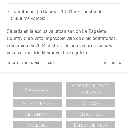
7 Dormitorios
5 Baños
1.031 m² Construido
5.328 m² Parcela
Situada en la exclusiva urbanización La Zagaleta
Country Club, esta impecable villa de siete dormitorios,
construida en 2004, disfruta de unas espectaculares
vistas al mar Mediterráneo. La Zagaleta ...
DETALLES DE LA PROPIEDAD
CSR00064
Altos de Puente
Alquileres
Romano
Altos Reales
Áticos
Benahavis
Bienestar
Colegios
Estilo de vida