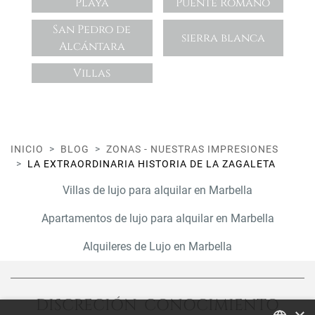
Playa
Puente Romano
San Pedro de
sierra blanca
Alcántara
Villas
INICIO
BLOG
ZONAS - NUESTRAS IMPRESIONES
LA EXTRAORDINARIA HISTORIA DE LA ZAGALETA
Villas de lujo para alquilar en Marbella
Apartamentos de lujo para alquilar en Marbella
Alquileres de Lujo en Marbella
DISCRECIÓN CONOCIMIENTO