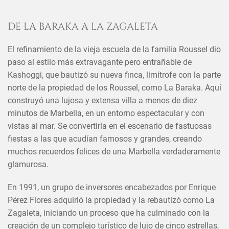
DE LA BARAKA A LA ZAGALETA
El refinamiento de la vieja escuela de la familia Roussel dio
paso al estilo más extravagante pero entrañable de
Kashoggi, que bautizó su nueva finca, limítrofe con la parte
norte de la propiedad de los Roussel, como La Baraka. Aquí
construyó una lujosa y extensa villa a menos de diez
minutos de Marbella, en un entorno espectacular y con
vistas al mar. Se convertiría en el escenario de fastuosas
fiestas a las que acudían famosos y grandes, creando
muchos recuerdos felices de una Marbella verdaderamente
glamurosa.
×
COMPARTIR ESTE ARTÍCULO
En 1991, un grupo de inversores encabezados por Enrique
EN
Pérez Flores adquirió la propiedad y la rebautizó como La
Zagaleta, iniciando un proceso que ha culminado con la
creación de un complejo turístico de lujo de cinco estrellas,