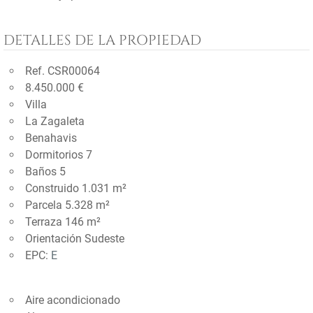
DETALLES DE LA PROPIEDAD
Ref. CSR00064
8.450.000 €
Villa
La Zagaleta
Benahavis
Dormitorios 7
Baños 5
Construido 1.031 m²
Parcela 5.328 m²
Terraza 146 m²
Orientación Sudeste
EPC:
E
Aire acondicionado