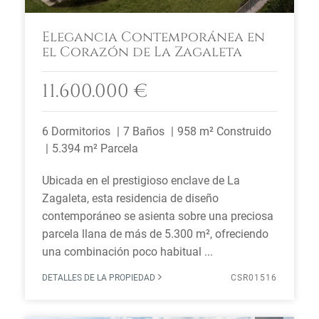
Elegancia Contemporánea en
el Corazón de La Zagaleta
11.600.000 €
6 Dormitorios
7 Baños
958 m² Construido
5.394 m² Parcela
Ubicada en el prestigioso enclave de La
Zagaleta, esta residencia de diseño
contemporáneo se asienta sobre una preciosa
parcela llana de más de 5.300 m², ofreciendo
una combinación poco habitual ...
DETALLES DE LA PROPIEDAD
CSR01516