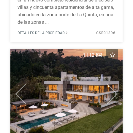
villas y cincuenta apartamentos de alta gama,
ubicado en la zona norte de La Quinta, en una
de las zonas ...
DETALLES DE LA PROPIEDAD
CSR01396
1
|
12
Previous
Next