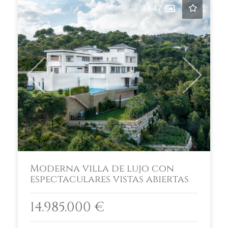
1
|
47
Previous
Next
Moderna villa de lujo con
espectaculares vistas abiertas
14.985.000 €