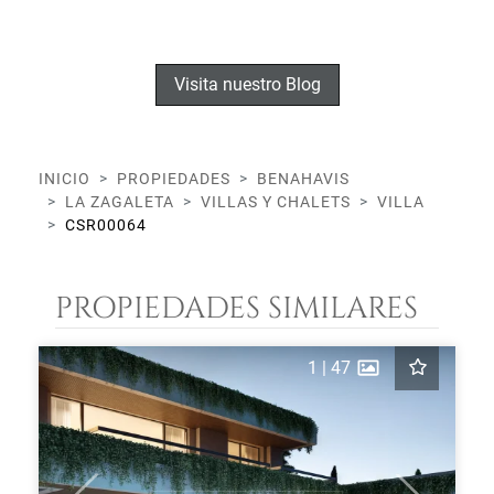
Visita nuestro Blog
INICIO
PROPIEDADES
BENAHAVIS
LA ZAGALETA
VILLAS Y CHALETS
VILLA
CSR00064
PROPIEDADES SIMILARES
1
|
47