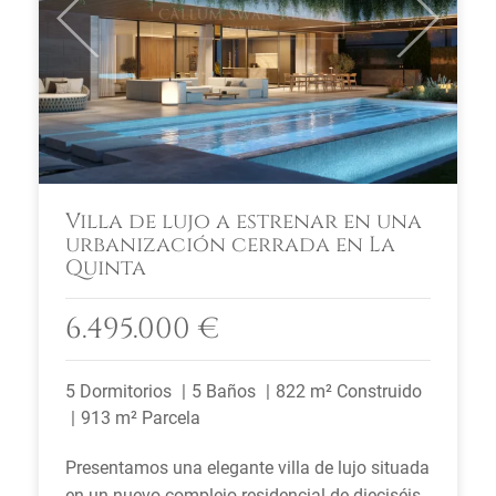
Previous
Next
Villa de lujo a estrenar en una
urbanización cerrada en La
Quinta
6.495.000 €
5 Dormitorios
5 Baños
822 m² Construido
913 m² Parcela
Presentamos una elegante villa de lujo situada
en un nuevo complejo residencial de dieciséis