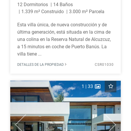
12 Dormitorios
14 Baños
1.339 m² Construido
3.000 m² Parcela
Esta villa única, de nueva construcción y de
última generación, está situada en la cima de
una colina en la Reserva Natural de Alcuzcuz,
a 15 minutos en coche de Puerto Banús. La
villa tiene ...
DETALLES DE LA PROPIEDAD
CSR01030
1
|
33
Previous
Next