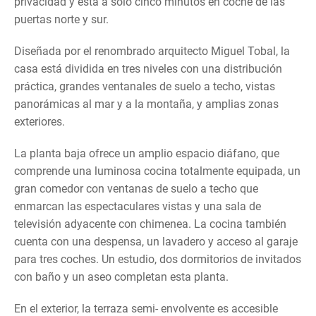
privacidad y está a solo cinco minutos en coche de las
puertas norte y sur.
Diseñada por el renombrado arquitecto Miguel Tobal, la
casa está dividida en tres niveles con una distribución
práctica, grandes ventanales de suelo a techo, vistas
panorámicas al mar y a la montaña, y amplias zonas
exteriores.
La planta baja ofrece un amplio espacio diáfano, que
comprende una luminosa cocina totalmente equipada, un
gran comedor con ventanas de suelo a techo que
enmarcan las espectaculares vistas y una sala de
televisión adyacente con chimenea. La cocina también
cuenta con una despensa, un lavadero y acceso al garaje
para tres coches. Un estudio, dos dormitorios de invitados
con baño y un aseo completan esta planta.
En el exterior, la terraza semi- envolvente es accesible