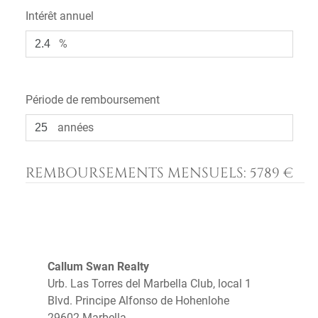
Intérêt annuel
%
Période de remboursement
années
REMBOURSEMENTS MENSUELS:
5789 €
Callum Swan Realty
Urb. Las Torres del Marbella Club, local 1
Blvd. Principe Alfonso de Hohenlohe
29602 Marbella