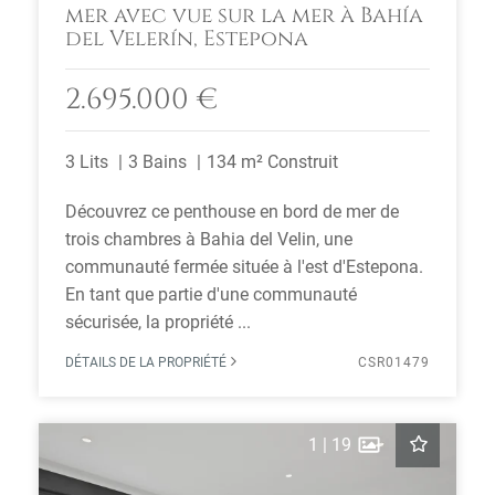
mer avec vue sur la mer à Bahía
del Velerín, Estepona
2.695.000 €
3 Lits
3 Bains
134 m² Construit
Découvrez ce penthouse en bord de mer de
trois chambres à Bahia del Velin, une
communauté fermée située à l'est d'Estepona.
En tant que partie d'une communauté
sécurisée, la propriété ...
DÉTAILS DE LA PROPRIÉTÉ
CSR01479
1
|
19