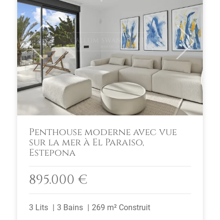
Previous
Next
Penthouse moderne avec vue
sur la mer à El Paraiso,
Estepona
895.000 €
3 Lits
3 Bains
269 m² Construit