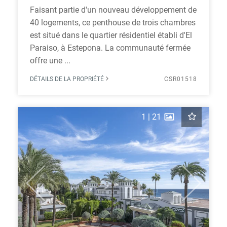
Faisant partie d'un nouveau développement de
40 logements, ce penthouse de trois chambres
est situé dans le quartier résidentiel établi d'El
Paraiso, à Estepona. La communauté fermée
offre une ...
DÉTAILS DE LA PROPRIÉTÉ
CSR01518
1
|
21
Previous
Next