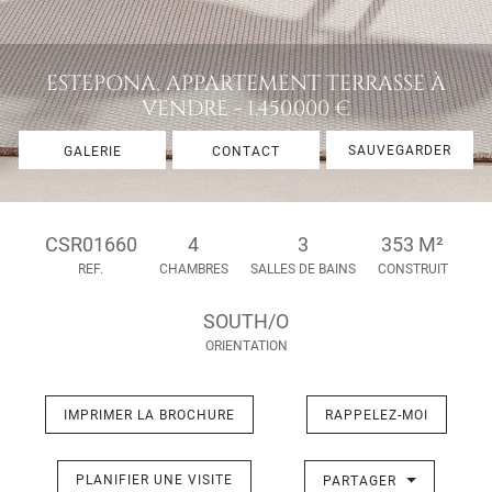
ESTEPONA, APPARTEMENT TERRASSE À
VENDRE - 1.450.000 €
SAUVEGARDER
GALERIE
CONTACT
CSR01660
4
3
353 M²
REF.
CHAMBRES
SALLES DE BAINS
CONSTRUIT
SOUTH/O
ORIENTATION
IMPRIMER LA BROCHURE
RAPPELEZ-MOI
PLANIFIER UNE VISITE
PARTAGER