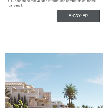
J'accepte de recevoir des informations commerciales, même
par e-mail.
ENVOYER