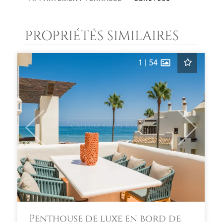
PROPRIÉTÉS SIMILAIRES
1
|
54
Previous
Next
Penthouse de luxe en bord de