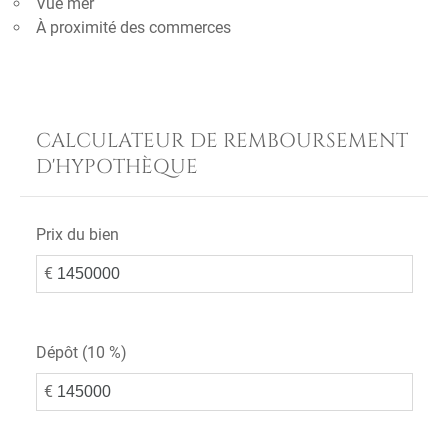
Vue mer
À proximité des commerces
CALCULATEUR DE REMBOURSEMENT
D'HYPOTHÈQUE
Prix du bien
€
Dépôt (
10 %
)
€