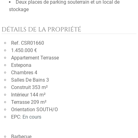
Deux places de parking souterrain et un local de
stockage
DÉTAILS DE LA PROPRIÉTÉ
Ref. CSR01660
1.450.000 €
Appartement Terrasse
Estepona
Chambres 4
Salles De Bains 3
Construit 353 m²
Intérieur 144 m²
Terrasse 209 m²
Orientation SOUTH/O
EPC:
En cours
Barbecue