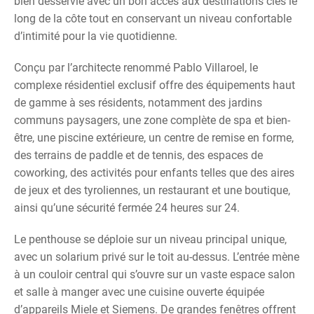
bien desservie avec un bon accès aux destinations clés le
long de la côte tout en conservant un niveau confortable
d’intimité pour la vie quotidienne.
Conçu par l’architecte renommé Pablo Villaroel, le
complexe résidentiel exclusif offre des équipements haut
de gamme à ses résidents, notamment des jardins
communs paysagers, une zone complète de spa et bien-
être, une piscine extérieure, un centre de remise en forme,
des terrains de paddle et de tennis, des espaces de
coworking, des activités pour enfants telles que des aires
de jeux et des tyroliennes, un restaurant et une boutique,
ainsi qu’une sécurité fermée 24 heures sur 24.
Le penthouse se déploie sur un niveau principal unique,
avec un solarium privé sur le toit au-dessus. L’entrée mène
à un couloir central qui s’ouvre sur un vaste espace salon
et salle à manger avec une cuisine ouverte équipée
d’appareils Miele et Siemens. De grandes fenêtres offrent