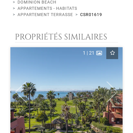
DOMINION BEACH
APPARTEMENTS - HABITATS
APPARTEMENT TERRASSE
CSR01619
PROPRIÉTÉS SIMILAIRES
1
|
21
Previous
Next