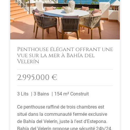
Penthouse élégant offrant une
vue sur la mer à Bahía del
Velerín
2.995.000 €
3 Lits
3 Bains
154 m² Construit
Ce penthouse raffiné de trois chambres est
situé dans la communauté fermée exclusive
de Bahía del Velerín, juste à l'est d'Estepona.
Bahía del Velerín propose une sécurité 24h/24,