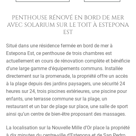
PENTHOUSE RÉNOVÉ EN BORD DE MER
AVEC SOLARIUM SUR LE TOIT À ESTEPONA
EST
Situé dans une résidence fermée en bord de mer à
Estepona Est, ce penthouse de trois chambres est
actuellement en cours de rénovation complète et bénéficie
d’une large gamme d‘équipements communs. Installée
directement sur la promenade, la propriété offre un accès
à la plage depuis des jardins paysagers, une sécurité 24
heures sur 24, trois piscines extérieures, une piscine pour
enfants, une terrasse commune sur la plage, un
restaurant et un bar de plage sur place, une salle de sport
ainsi qu’un centre de bien-être proposant des massages.
La localisation sur la Nouvelle Mille d’Or place la propriété
à dix minutes du centre-ville d’Estepona et de San Pedro