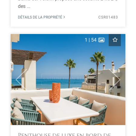
des ...
DÉTAILS DE LA PROPRIÉTÉ
CSR01483
1
|
54
Previous
Next
Penthouse de luxe en bord de