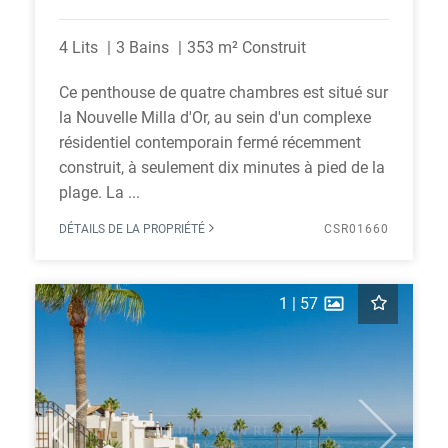
4 Lits
3 Bains
353 m² Construit
Ce penthouse de quatre chambres est situé sur
la Nouvelle Milla d'Or, au sein d'un complexe
résidentiel contemporain fermé récemment
construit, à seulement dix minutes à pied de la
plage. La ...
DÉTAILS DE LA PROPRIÉTÉ
CSR01660
1
|
57
Previous
Next