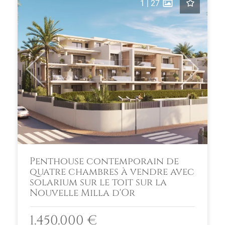
1
|
27
Previous
Next
Penthouse contemporain de
quatre chambres à vendre avec
solarium sur le toit sur la
Nouvelle Milla d'Or
1.450.000 €