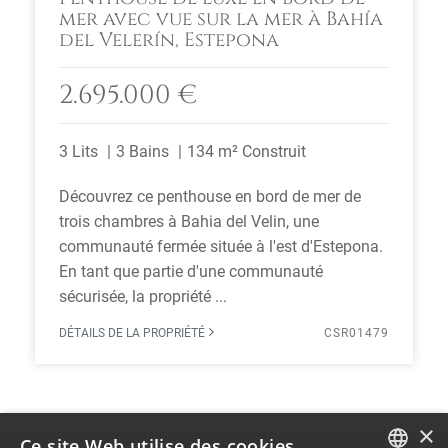
mer avec vue sur la mer à Bahía
del Velerín, Estepona
2.695.000 €
3 Lits
3 Bains
134 m² Construit
Découvrez ce penthouse en bord de mer de
trois chambres à Bahia del Velin, une
communauté fermée située à l'est d'Estepona.
En tant que partie d'une communauté
sécurisée, la propriété ...
DÉTAILS DE LA PROPRIÉTÉ
CSR01479
×
Ce site Web utilise des cookies