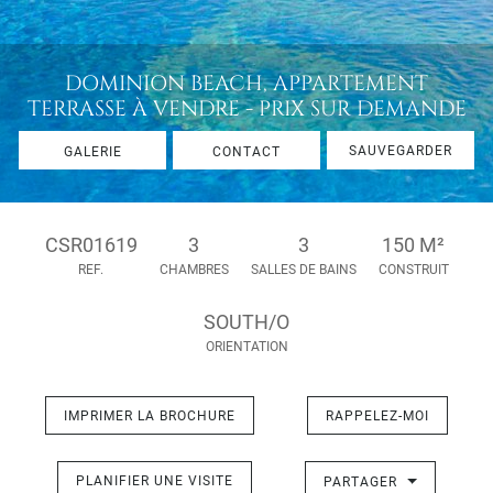
DOMINION BEACH, APPARTEMENT
TERRASSE À VENDRE - PRIX SUR DEMANDE
SAUVEGARDER
GALERIE
CONTACT
CSR01619
3
3
150 M²
REF.
CHAMBRES
SALLES DE BAINS
CONSTRUIT
SOUTH/O
ORIENTATION
IMPRIMER LA BROCHURE
RAPPELEZ-MOI
PLANIFIER UNE VISITE
PARTAGER