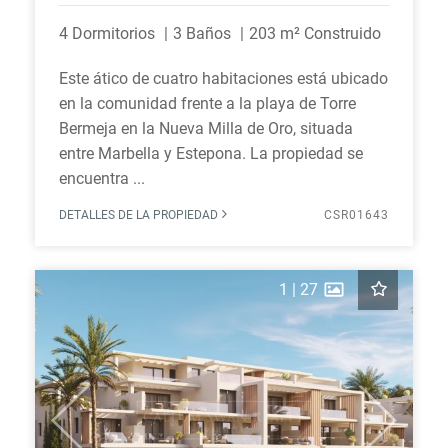
4 Dormitorios
3 Baños
203 m² Construido
Este ático de cuatro habitaciones está ubicado
en la comunidad frente a la playa de Torre
Bermeja en la Nueva Milla de Oro, situada
entre Marbella y Estepona. La propiedad se
encuentra ...
DETALLES DE LA PROPIEDAD
CSR01643
1
|
27
Previous
Next