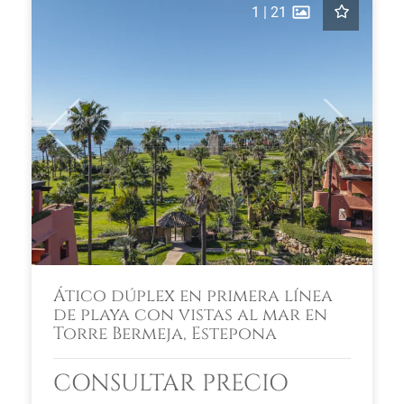
1
|
21
Previous
Next
Ático dúplex en primera línea
de playa con vistas al mar en
Torre Bermeja, Estepona
CONSULTAR PRECIO