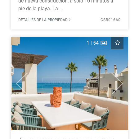
de nueva construcción, a solo 10 minutos a
pie de la playa. La ...
DETALLES DE LA PROPIEDAD
CSR01660
1
|
54
Previous
Next