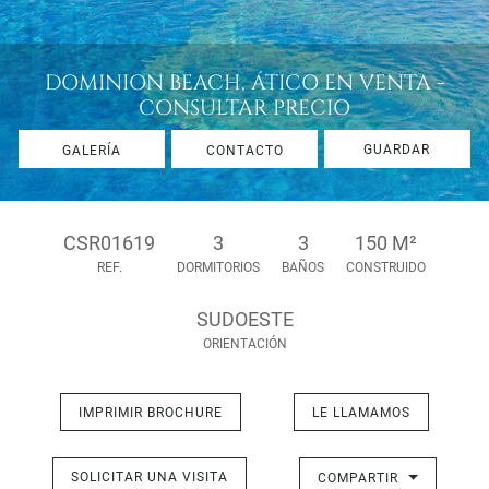
DOMINION BEACH, ÁTICO EN VENTA -
CONSULTAR PRECIO
GUARDAR
GALERÍA
CONTACTO
CSR01619
3
3
150 M²
REF.
DORMITORIOS
BAÑOS
CONSTRUIDO
SUDOESTE
ORIENTACIÓN
IMPRIMIR BROCHURE
LE LLAMAMOS
SOLICITAR UNA VISITA
COMPARTIR