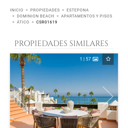
INICIO
PROPIEDADES
ESTEPONA
DOMINION BEACH
APARTAMENTOS Y PISOS
ÁTICO
CSR01619
PROPIEDADES SIMILARES
1
|
57
Previous
Next