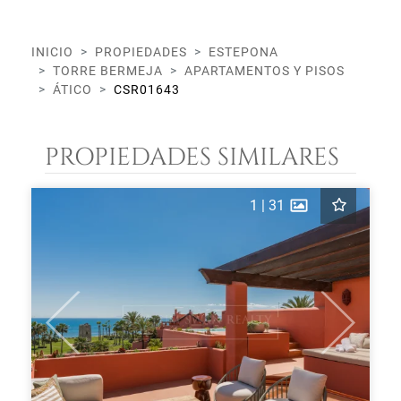
INICIO
PROPIEDADES
ESTEPONA
TORRE BERMEJA
APARTAMENTOS Y PISOS
ÁTICO
CSR01643
PROPIEDADES SIMILARES
1
|
31
Previous
Next