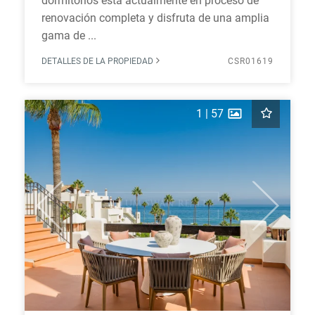
dormitorios está actualmente en proceso de
renovación completa y disfruta de una amplia
gama de ...
DETALLES DE LA PROPIEDAD
CSR01619
1
|
57
Previous
Next