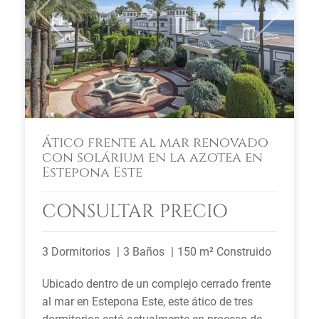
Previous
Next
Ático frente al mar renovado
con solárium en la azotea en
Estepona Este
CONSULTAR PRECIO
3 Dormitorios
3 Baños
150 m² Construido
Ubicado dentro de un complejo cerrado frente
al mar en Estepona Este, este ático de tres