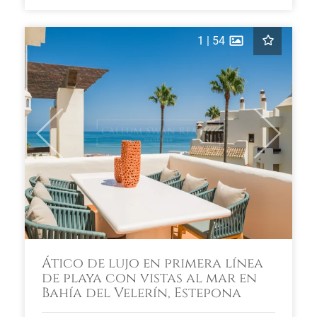
1
|
54
Previous
Next
Ático de lujo en primera línea
de playa con vistas al mar en
Bahía del Velerín, Estepona