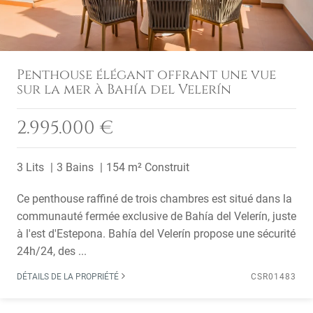
Penthouse élégant offrant une vue
sur la mer à Bahía del Velerín
2.995.000 €
3 Lits
3 Bains
154 m² Construit
Ce penthouse raffiné de trois chambres est situé dans la
communauté fermée exclusive de Bahía del Velerín, juste
à l'est d'Estepona. Bahía del Velerín propose une sécurité
24h/24, des ...
DÉTAILS DE LA PROPRIÉTÉ
CSR01483