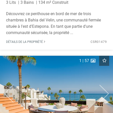
3 Lits
3 Bains
134 m² Construit
Découvrez ce penthouse en bord de mer de trois
chambres à Bahia del Velin, une communauté fermée
située à l'est d'Estepona. En tant que partie d'une
communauté sécurisée, la propriété ...
DÉTAILS DE LA PROPRIÉTÉ
CSR01479
1
|
57
Previous
Next