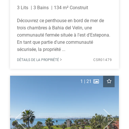
3 Lits
3 Bains
134 m² Construit
Découvrez ce penthouse en bord de mer de
trois chambres à Bahia del Velin, une
communauté fermée située à l'est d'Estepona.
En tant que partie d'une communauté
sécurisée, la propriété ...
DÉTAILS DE LA PROPRIÉTÉ
CSR01479
1
|
21
Previous
Next