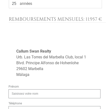
années
REMBOURSEMENTS MENSUELS:
11.957 €
Callum Swan Realty
Urb. Las Torres del Marbella Club, local 1
Blvd. Principe Alfonso de Hohenlohe
29602 Marbella
Málaga
Prénom
Téléphone