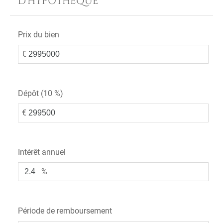
D'HYPOTHÈQUE
Prix du bien
€
Dépôt (
10 %
)
€
Intérêt annuel
%
Période de remboursement