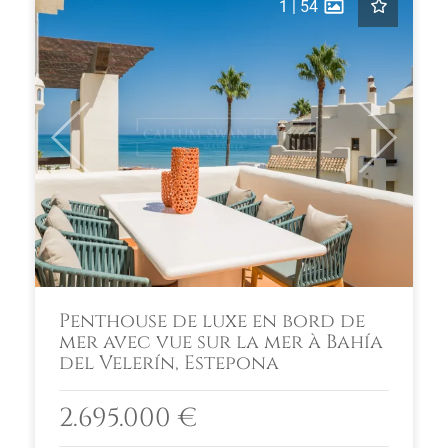
1
|
54
Previous
Next
Penthouse de luxe en bord de
mer avec vue sur la mer à Bahía
del Velerín, Estepona
2.695.000 €