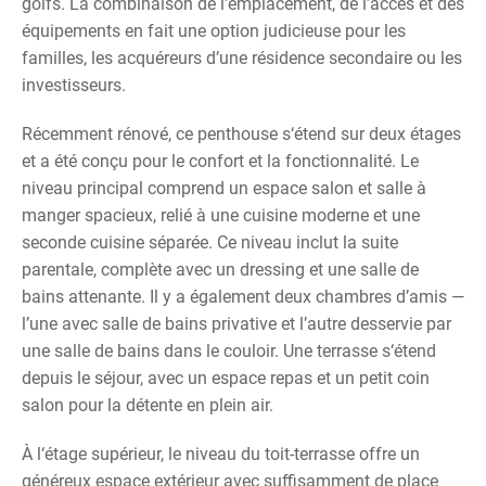
golfs. La combinaison de l’emplacement, de l’accès et des
équipements en fait une option judicieuse pour les
familles, les acquéreurs d’une résidence secondaire ou les
investisseurs.
Récemment rénové, ce penthouse s‘étend sur deux étages
et a été conçu pour le confort et la fonctionnalité. Le
niveau principal comprend un espace salon et salle à
manger spacieux, relié à une cuisine moderne et une
seconde cuisine séparée. Ce niveau inclut la suite
parentale, complète avec un dressing et une salle de
bains attenante. Il y a également deux chambres d’amis —
l’une avec salle de bains privative et l’autre desservie par
une salle de bains dans le couloir. Une terrasse s‘étend
depuis le séjour, avec un espace repas et un petit coin
salon pour la détente en plein air.
À l‘étage supérieur, le niveau du toit-terrasse offre un
généreux espace extérieur avec suffisamment de place