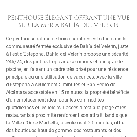
PENTHOUSE ÉLÉGANT OFFRANT UNE VUE
SUR LA MER À BAHÍA DEL VELERÍN
Ce penthouse raffiné de trois chambres est situé dans la
communauté fermée exclusive de Bahía del Velerín, juste
à l’est d’Estepona. Bahía del Velerín propose une sécurité
24h/24, des jardins tropicaux communs et une grande
piscine, en faisant un cadre très prisé pour une résidence
principale ou une utilisation de vacances. Avec la ville
d’Estepona à seulement 5 minutes et San Pedro de
Alcántara accessible en 15 minutes, la propriété bénéficie
d’un emplacement idéal pour les commodités
quotidiennes et les loisirs. L’accès direct à la plage et les
restaurants à proximité renforcent son attrait, tandis que
la Mille d’Or de Marbella, à seulement 20 minutes, offre
des boutiques haut de gamme, des restaurants et des