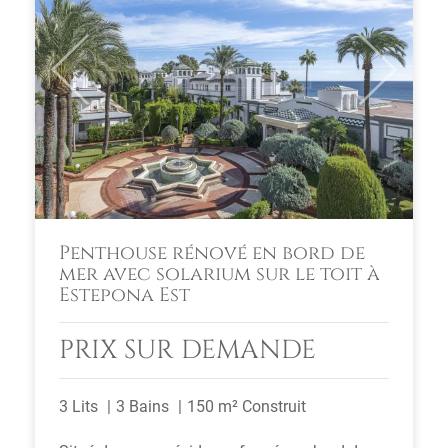
Previous
Next
Penthouse rénové en bord de
mer avec solarium sur le toit à
Estepona Est
PRIX SUR DEMANDE
3 Lits
3 Bains
150 m² Construit