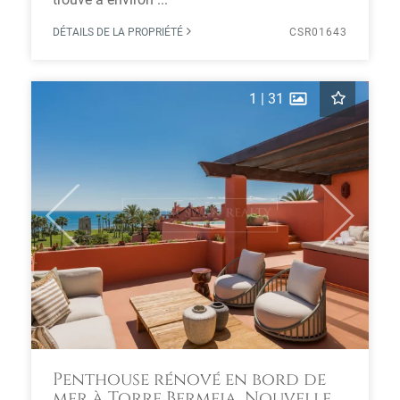
DÉTAILS DE LA PROPRIÉTÉ
CSR01643
1
|
31
Previous
Next
Penthouse rénové en bord de
mer à Torre Bermeja, Nouvelle