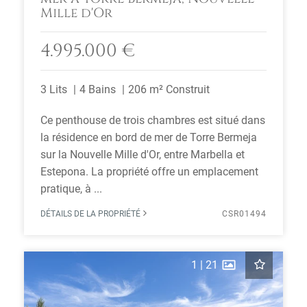
Mille d'Or
4.995.000 €
3 Lits
4 Bains
206 m² Construit
Ce penthouse de trois chambres est situé dans
la résidence en bord de mer de Torre Bermeja
sur la Nouvelle Mille d'Or, entre Marbella et
Estepona. La propriété offre un emplacement
pratique, à ...
DÉTAILS DE LA PROPRIÉTÉ
CSR01494
1
|
21